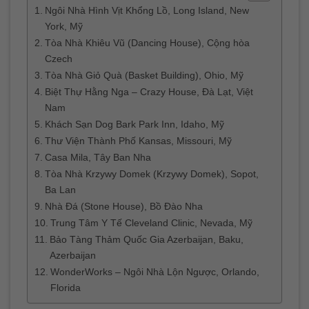
Ngôi Nhà Hình Vịt Khổng Lồ, Long Island, New
York, Mỹ
Tòa Nhà Khiêu Vũ (Dancing House), Cộng hòa
Czech
Tòa Nhà Giỏ Quà (Basket Building), Ohio, Mỹ
Biệt Thự Hằng Nga – Crazy House, Đà Lạt, Việt
Nam
Khách Sạn Dog Bark Park Inn, Idaho, Mỹ
Thư Viện Thành Phố Kansas, Missouri, Mỹ
Casa Mila, Tây Ban Nha
Tòa Nhà Krzywy Domek (Krzywy Domek), Sopot,
Ba Lan
Nhà Đá (Stone House), Bồ Đào Nha
Trung Tâm Y Tế Cleveland Clinic, Nevada, Mỹ
Bảo Tàng Thảm Quốc Gia Azerbaijan, Baku,
Azerbaijan
WonderWorks – Ngôi Nhà Lộn Ngược, Orlando,
Florida