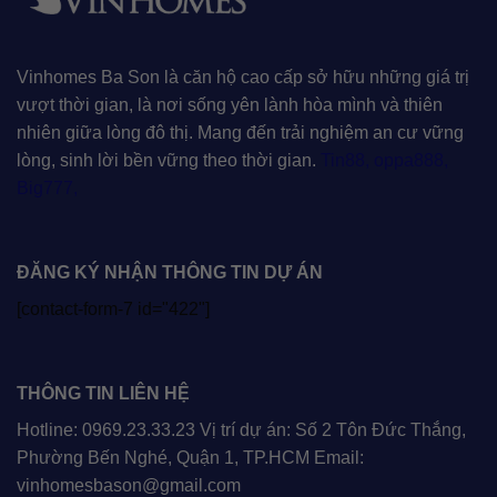
Vinhomes Ba Son là căn hộ cao cấp sở hữu những giá trị
vượt thời gian, là nơi sống yên lành hòa mình và thiên
nhiên giữa lòng đô thị. Mang đến trải nghiệm an cư vững
lòng, sinh lời bền vững theo thời gian.
Tin88
,
oppa888
,
Big777
,
ĐĂNG KÝ NHẬN THÔNG TIN DỰ ÁN
[contact-form-7 id="422"]
THÔNG TIN LIÊN HỆ
Hotline: 0969.23.33.23 Vị trí dự án: Số 2 Tôn Đức Thắng,
Phường Bến Nghé, Quận 1, TP.HCM Email:
vinhomesbason@gmail.com