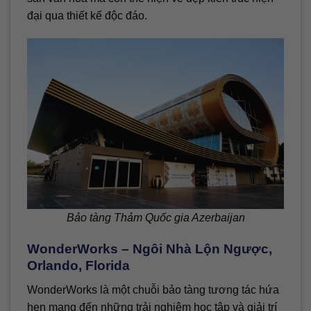
đại qua thiết kế độc đáo.
Bảo tàng Thảm Quốc gia Azerbaijan
WonderWorks – Ngôi Nhà Lộn Ngược,
Orlando, Florida
WonderWorks là một chuỗi bảo tàng tương tác hứa
hẹn mang đến những trải nghiệm học tập và giải trí