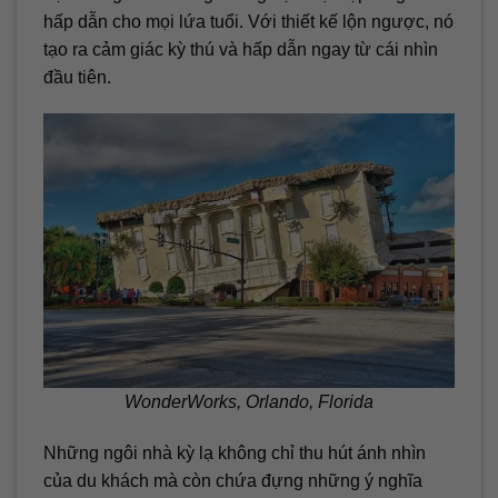
hấp dẫn cho mọi lứa tuổi. Với thiết kế lộn ngược, nó
tạo ra cảm giác kỳ thú và hấp dẫn ngay từ cái nhìn
đầu tiên.
WonderWorks, Orlando, Florida
Những ngôi nhà kỳ lạ không chỉ thu hút ánh nhìn
của du khách mà còn chứa đựng những ý nghĩa