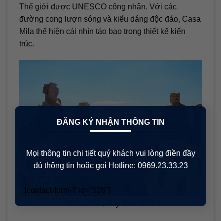
Thế giới được UNESCO công nhận. Với các
đường cong lượn sóng và kiểu dáng độc đáo, Casa
Mila thể hiện cái nhìn táo bạo trong thiết kế kiến
trúc.
×
ĐĂNG KÝ NHẬN THÔNG TIN
Mọi thông tin chi tiết quý khách vui lòng điền đầy
đủ thông tin hoặc gọi Hotline: 0969.23.33.23
[contact-form-7 id="526"]
Casa Mila, Tây Ban Nha