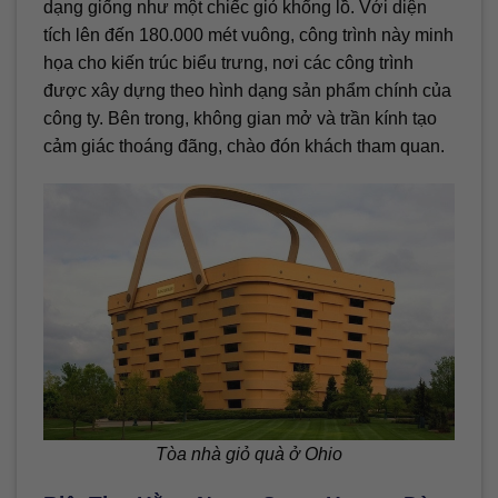
dạng giống như một chiếc giỏ khổng lồ. Với diện
tích lên đến 180.000 mét vuông, công trình này minh
họa cho kiến trúc biểu trưng, nơi các công trình
được xây dựng theo hình dạng sản phẩm chính của
công ty. Bên trong, không gian mở và trần kính tạo
cảm giác thoáng đãng, chào đón khách tham quan.
Tòa nhà giỏ quà ở Ohio