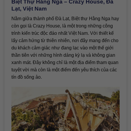
Biệt Thự Hằng Nga – Crazy House, Đà
Lạt, Việt Nam
Nằm giữa thành phố Đà Lạt, Biệt thự Hằng Nga hay
còn gọi là Crazy House, là một trong những công
trình kiến trúc độc đáo nhất Việt Nam. Với thiết kế
lấy cảm hứng từ thiên nhiên, nơi đây mang đến cho
du khách cảm giác như đang lạc vào một thế giới
thần tiên với những hình dáng kỳ lạ và không gian
xanh mát. Đây không chỉ là một địa điểm tham quan
tuyệt vời mà còn là một điểm đến yêu thích của các
tín đồ sống ảo.