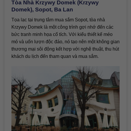
Tòa Nhà Krzywy Domek (Krzywy
Domek), Sopot, Ba Lan
Tọa lạc tại trung tâm mua sắm Sopot, tòa nhà
Krzywy Domek là một công trình gợi nhớ đến các
bức tranh minh họa cổ tích. Với kiểu thiết kế méo
mó và uốn lượn độc đáo, nó tạo nên một không gian
thương mại sôi động kết hợp với nghệ thuật, thu hút
khách du lịch đến tham quan và mua sắm.