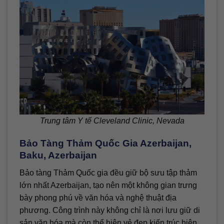
Trung tâm Y tế Cleveland Clinic, Nevada
Bảo Tàng Thảm Quốc Gia Azerbaijan,
Baku, Azerbaijan
Bảo tàng Thảm Quốc gia đều giữ bộ sưu tập thảm
lớn nhất Azerbaijan, tạo nên một không gian trưng
bày phong phú về văn hóa và nghệ thuật địa
phương. Công trình này không chỉ là nơi lưu giữ di
sản văn hóa mà còn thể hiện vẻ đẹp kiến trúc hiện