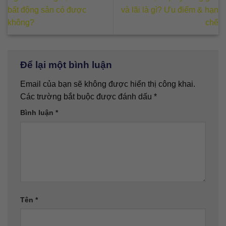
bất động sản có được
và lãi là gì? Ưu điểm & hạn
không?
chế
Để lại một bình luận
Email của bạn sẽ không được hiển thị công khai.
Các trường bắt buộc được đánh dấu
*
Bình luận
*
Tên
*