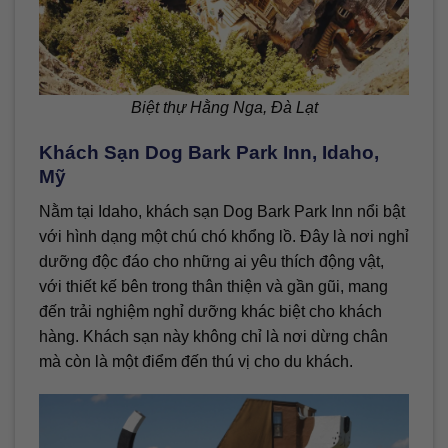
Biệt thự Hằng Nga, Đà Lạt
Khách Sạn Dog Bark Park Inn, Idaho,
Mỹ
Nằm tại Idaho, khách sạn Dog Bark Park Inn nổi bật
với hình dạng một chú chó khổng lồ. Đây là nơi nghỉ
dưỡng độc đáo cho những ai yêu thích động vật,
với thiết kế bên trong thân thiện và gần gũi, mang
đến trải nghiệm nghỉ dưỡng khác biệt cho khách
hàng. Khách sạn này không chỉ là nơi dừng chân
mà còn là một điểm đến thú vị cho du khách.