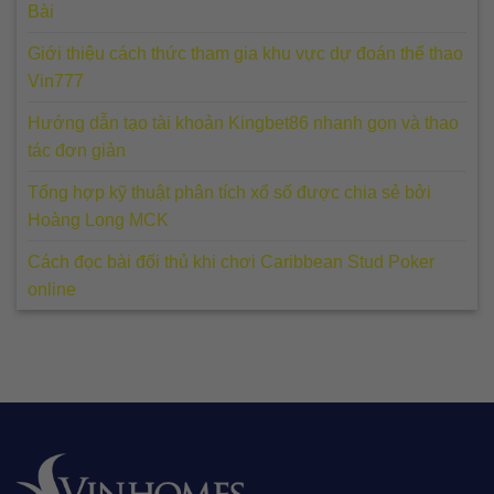
Bài
Giới thiệu cách thức tham gia khu vực dự đoán thể thao
Vin777
Hướng dẫn tạo tài khoản Kingbet86 nhanh gọn và thao
tác đơn giản
Tổng hợp kỹ thuật phân tích xổ số được chia sẻ bởi
Hoàng Long MCK
Cách đọc bài đối thủ khi chơi Caribbean Stud Poker
online