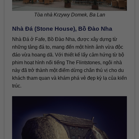
Tòa nhà Krzywy Domek, Ba Lan
Nhà Đá (Stone House), Bồ Đào Nha
Nhà Đá ở Fafe, Bồ Đào Nha, được xây dựng từ
những tảng đá to, mang đến một hình ảnh vừa độc
đáo vừa hoang dã. Với thiết kế lấy cảm hứng từ bộ
phim hoạt hình nổi tiếng The Flintstones, ngôi nhà
này đã trở thành một điểm dừng chân thú vị cho du
khách tham quan và khám phá vẻ đẹp kỳ lạ của kiến
trúc.