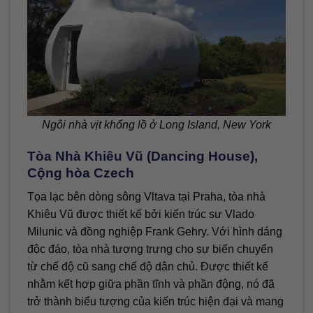
Ngôi nhà vịt khổng lồ ở Long Island, New York
Tòa Nhà Khiêu Vũ (Dancing House),
Cộng hòa Czech
Tọa lạc bên dòng sông Vltava tại Praha, tòa nhà
Khiêu Vũ được thiết kế bởi kiến trúc sư Vlado
Milunic và đồng nghiệp Frank Gehry. Với hình dáng
độc đáo, tòa nhà tượng trưng cho sự biến chuyển
từ chế độ cũ sang chế độ dân chủ. Được thiết kế
nhằm kết hợp giữa phần tĩnh và phần động, nó đã
trở thành biểu tượng của kiến trúc hiện đại và mang