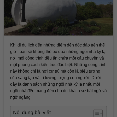
Khi đi du lịch đến những điểm đến độc đáo trên thế
giới, bạn sẽ không thể bỏ qua những ngôi nhà kỳ lạ,
nơi mỗi công trình đều ẩn chứa một câu chuyện và
một phong cách kiến trúc đặc biệt. Những công trình
này không chỉ là nơi cư trú mà còn là biểu tượng
của sáng tạo và trí tưởng tượng con người. Dưới
đây là danh sách những ngôi nhà kỳ lạ nhất, mỗi
ngôi nhà đều mang đến cho du khách sự bất ngờ và
ngỡ ngàng.
Nội dung bài viết