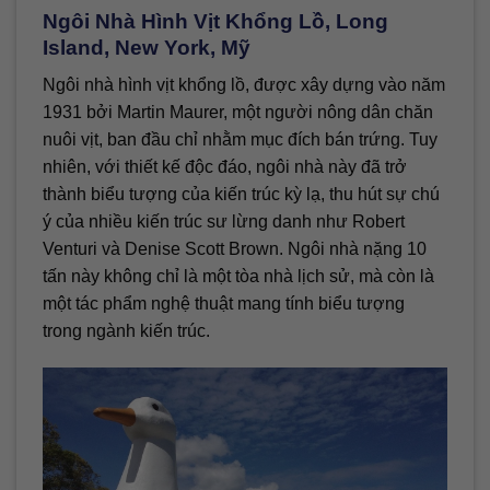
Ngôi Nhà Hình Vịt Khổng Lồ, Long
Island, New York, Mỹ
Ngôi nhà hình vịt khổng lồ, được xây dựng vào năm
1931 bởi Martin Maurer, một người nông dân chăn
nuôi vịt, ban đầu chỉ nhằm mục đích bán trứng. Tuy
nhiên, với thiết kế độc đáo, ngôi nhà này đã trở
thành biểu tượng của kiến trúc kỳ lạ, thu hút sự chú
ý của nhiều kiến trúc sư lừng danh như Robert
Venturi và Denise Scott Brown. Ngôi nhà nặng 10
tấn này không chỉ là một tòa nhà lịch sử, mà còn là
một tác phẩm nghệ thuật mang tính biểu tượng
trong ngành kiến trúc.