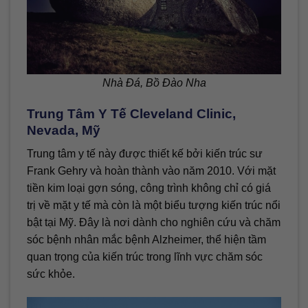
Nhà Đá, Bồ Đào Nha
Trung Tâm Y Tế Cleveland Clinic,
Nevada, Mỹ
Trung tâm y tế này được thiết kế bởi kiến trúc sư
Frank Gehry và hoàn thành vào năm 2010. Với mặt
tiền kim loại gợn sóng, công trình không chỉ có giá
trị về mặt y tế mà còn là một biểu tượng kiến trúc nổi
bật tại Mỹ. Đây là nơi dành cho nghiên cứu và chăm
sóc bệnh nhân mắc bệnh Alzheimer, thể hiện tầm
quan trọng của kiến trúc trong lĩnh vực chăm sóc
sức khỏe.