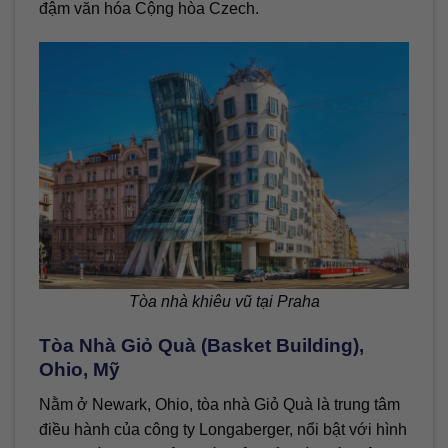
đậm văn hóa Cộng hòa Czech.
Tòa nhà khiêu vũ tại Praha
Tòa Nhà Giỏ Quà (Basket Building),
Ohio, Mỹ
Nằm ở Newark, Ohio, tòa nhà Giỏ Quà là trung tâm
điều hành của công ty Longaberger, nổi bật với hình