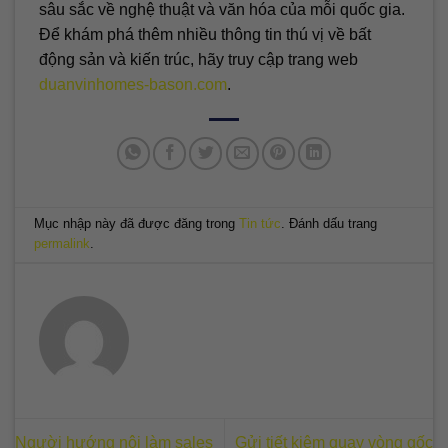
sâu sắc về nghệ thuật và văn hóa của mỗi quốc gia.
Để khám phá thêm nhiều thông tin thú vị về bất
động sản và kiến trúc, hãy truy cập trang web
duanvinhomes-bason.com
.
Mục nhập này đã được đăng trong
Tin tức
. Đánh dấu trang
permalink
.
Người hướng nội làm sales
Gửi tiết kiệm quay vòng gốc