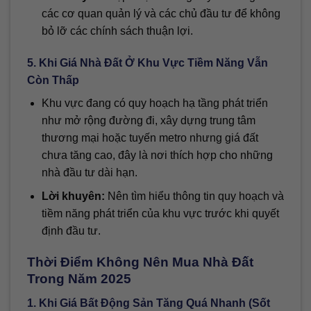
các cơ quan quản lý và các chủ đầu tư để không
bỏ lỡ các chính sách thuận lợi.
5. Khi Giá Nhà Đất Ở Khu Vực Tiềm Năng Vẫn
Còn Thấp
Khu vực đang có quy hoạch hạ tầng phát triển
như mở rộng đường đi, xây dựng trung tâm
thương mại hoặc tuyến metro nhưng giá đất
chưa tăng cao, đây là nơi thích hợp cho những
nhà đầu tư dài hạn.
Lời khuyên:
Nên tìm hiểu thông tin quy hoạch và
tiềm năng phát triển của khu vực trước khi quyết
định đầu tư.
Thời Điểm Không Nên Mua Nhà Đất
Trong Năm 2025
1. Khi Giá Bất Động Sản Tăng Quá Nhanh (Sốt