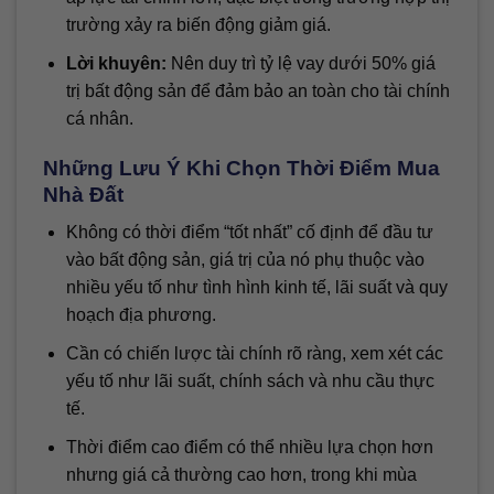
trường xảy ra biến động giảm giá.
Lời khuyên:
Nên duy trì tỷ lệ vay dưới 50% giá
trị bất động sản để đảm bảo an toàn cho tài chính
cá nhân.
Những Lưu Ý Khi Chọn Thời Điểm Mua
Nhà Đất
Không có thời điểm “tốt nhất” cố định để đầu tư
vào bất động sản, giá trị của nó phụ thuộc vào
nhiều yếu tố như tình hình kinh tế, lãi suất và quy
hoạch địa phương.
Cần có chiến lược tài chính rõ ràng, xem xét các
yếu tố như lãi suất, chính sách và nhu cầu thực
tế.
Thời điểm cao điểm có thể nhiều lựa chọn hơn
nhưng giá cả thường cao hơn, trong khi mùa