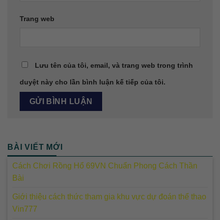
Trang web
Lưu tên của tôi, email, và trang web trong trình
duyệt này cho lần bình luận kế tiếp của tôi.
BÀI VIẾT MỚI
Cách Chơi Rồng Hổ 69VN Chuẩn Phong Cách Thần
Bài
Giới thiệu cách thức tham gia khu vực dự đoán thể thao
Vin777