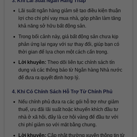
3. Khi Lãi Suất Ngân Hàng Thấp
Lãi suất ngân hàng giảm sẽ tạo điều kiện thuận
lợi cho chi phí vay mua nhà, góp phần làm tăng
khả năng sở hữu bất động sản.
Trong bối cảnh này, giá bất động sản chưa kịp
phản ứng lại ngay với sự thay đổi, giúp bạn có
thời gian để lựa chọn một cách cẩn trọng.
Lời khuyên:
Theo dõi liên tục chính sách tín
dụng và các thông báo từ Ngân hàng Nhà nước
để đưa ra quyết định hợp lý.
4. Khi Có Chính Sách Hỗ Trợ Từ Chính Phủ
Nếu chính phủ đưa ra các gói hỗ trợ như giảm
thuế, ưu đãi lãi suất hoặc khuyến khích đầu tư
nhà ở xã hội, đây là cơ hội vàng để đầu tư với
chi phí giảm so với mặt bằng chung.
Lời khuyên:
Cập nhật thường xuyên thông tin từ