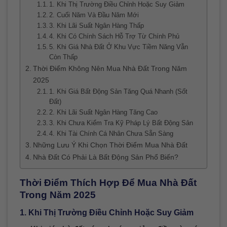
1. Khi Thị Trường Điều Chỉnh Hoặc Suy Giảm
2. Cuối Năm Và Đầu Năm Mới
3. Khi Lãi Suất Ngân Hàng Thấp
4. Khi Có Chính Sách Hỗ Trợ Từ Chính Phủ
5. Khi Giá Nhà Đất Ở Khu Vực Tiềm Năng Vẫn
Còn Thấp
Thời Điểm Không Nên Mua Nhà Đất Trong Năm
2025
1. Khi Giá Bất Động Sản Tăng Quá Nhanh (Sốt
Đất)
2. Khi Lãi Suất Ngân Hàng Tăng Cao
3. Khi Chưa Kiểm Tra Kỹ Pháp Lý Bất Động Sản
4. Khi Tài Chính Cá Nhân Chưa Sẵn Sàng
Những Lưu Ý Khi Chọn Thời Điểm Mua Nhà Đất
Nhà Đất Có Phải Là Bất Động Sản Phổ Biến?
Thời Điểm Thích Hợp Để Mua Nhà Đất
Trong Năm 2025
1. Khi Thị Trường Điều Chỉnh Hoặc Suy Giảm