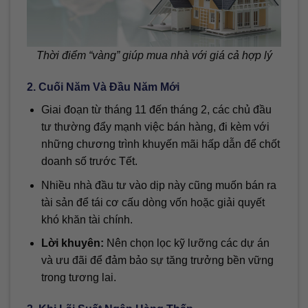
Thời điểm “vàng” giúp mua nhà với giá cả hợp lý
2. Cuối Năm Và Đầu Năm Mới
Giai đoạn từ tháng 11 đến tháng 2, các chủ đầu
tư thường đẩy mạnh việc bán hàng, đi kèm với
những chương trình khuyến mãi hấp dẫn để chốt
doanh số trước Tết.
Nhiều nhà đầu tư vào dịp này cũng muốn bán ra
tài sản để tái cơ cấu dòng vốn hoặc giải quyết
khó khăn tài chính.
Lời khuyên:
Nên chọn lọc kỹ lưỡng các dự án
và ưu đãi để đảm bảo sự tăng trưởng bền vững
trong tương lai.