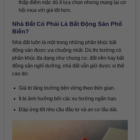
thấp điểm mặc dù ít lựa chọn nhưng mang lại cơ
hội mua với giá tốt hơn.
Nhà Đất Có Phải Là Bất Động Sản Phổ
Biến?
Nhà đất luôn là một trong những phân khúc bất
động sản được ưa chuộng nhất. Dù thị trường có
phân khúc đa dạng như chung cư, đất nền hay bất
động sản nghỉ dưỡng, nhà đất vẫn giữ được vị thế
cao do:
Giá trị tăng trưởng bền vững theo thời gian.
Ít bị ảnh hưởng bởi các xu hướng ngắn hạn.
Đáp ứng tốt nhu cầu đầu tư và an cư lâu dài.