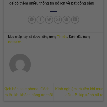
để có thêm nhiều thông tin bổ ích về bất động sản!
Mục nhập này đã được đăng trong
Tin tức
. Đánh dấu trang
permalink
.
Kịch bản sale phone: Cách
Kinh nghiệm trả tiền khi mua
trả lời khi khách hàng từ chối
đất – Bí kíp tránh rủi ro