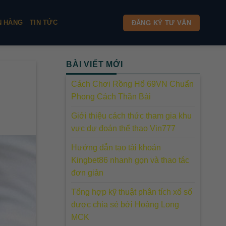
N HÀNG
TIN TỨC
ĐĂNG KÝ TƯ VẤN
BÀI VIẾT MỚI
Cách Chơi Rồng Hổ 69VN Chuẩn
Phong Cách Thần Bài
Giới thiệu cách thức tham gia khu
vực dự đoán thể thao Vin777
Hướng dẫn tạo tài khoản
Kingbet86 nhanh gọn và thao tác
đơn giản
Tổng hợp kỹ thuật phân tích xổ số
được chia sẻ bởi Hoàng Long
MCK