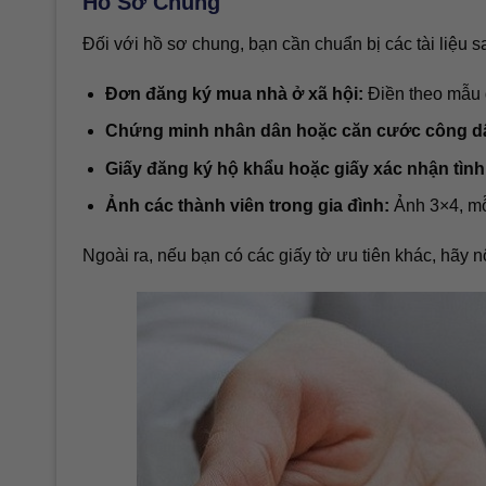
Hồ Sơ Chung
Đối với hồ sơ chung, bạn cần chuẩn bị các tài liệu s
Đơn đăng ký mua nhà ở xã hội:
Điền theo mẫu 
Chứng minh nhân dân hoặc căn cước công d
Giấy đăng ký hộ khẩu hoặc giấy xác nhận tình
Ảnh các thành viên trong gia đình:
Ảnh 3×4, mỗ
Ngoài ra, nếu bạn có các giấy tờ ưu tiên khác, hãy 