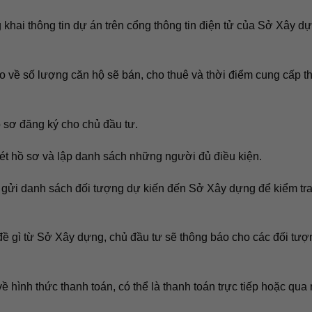
khai thông tin dự án trên cổng thông tin điện tử của Sở Xây d
 về số lượng căn hộ sẽ bán, cho thuê và thời điểm cung cấp t
sơ đăng ký cho chủ đầu tư.
t hồ sơ và lập danh sách những người đủ điều kiện.
gửi danh sách đối tượng dự kiến đến Sở Xây dựng để kiểm tra
ề gì từ Sở Xây dựng, chủ đầu tư sẽ thông báo cho các đối tượ
 hình thức thanh toán, có thể là thanh toán trực tiếp hoặc qua