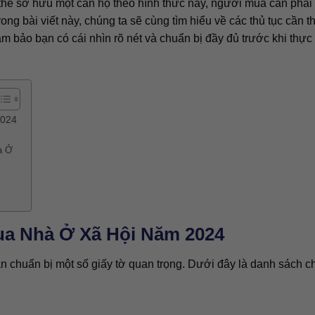
ó thể sở hữu một căn hộ theo hình thức này, người mua cần phả
ong bài viết này, chúng ta sẽ cùng tìm hiểu về các thủ tục cần th
ảm bảo bạn có cái nhìn rõ nét và chuẩn bị đầy đủ trước khi thực
2024
à Ở
ua Nhà Ở Xã Hội Năm 2024
chuẩn bị một số giấy tờ quan trọng. Dưới đây là danh sách chi