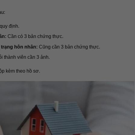
au:
quy định.
ân:
Cần có 3 bản chứng thực.
 trạng hôn nhân:
Cũng cần 3 bản chứng thực.
i thành viên cần 3 ảnh.
nộp kèm theo hồ sơ.