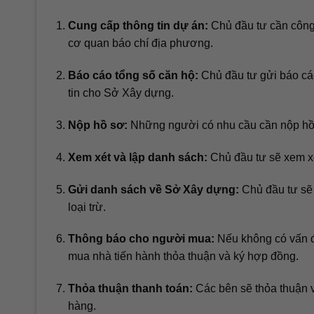
Cung cấp thông tin dự án:
Chủ đầu tư cần công 
cơ quan báo chí địa phương.
Báo cáo tổng số căn hộ:
Chủ đầu tư gửi báo cáo
tin cho Sở Xây dựng.
Nộp hồ sơ:
Những người có nhu cầu cần nộp hồ 
Xem xét và lập danh sách:
Chủ đầu tư sẽ xem xé
Gửi danh sách về Sở Xây dựng:
Chủ đầu tư sẽ 
loại trừ.
Thông báo cho người mua:
Nếu không có vấn đ
mua nhà tiến hành thỏa thuận và ký hợp đồng.
Thỏa thuận thanh toán:
Các bên sẽ thỏa thuận về
hàng.