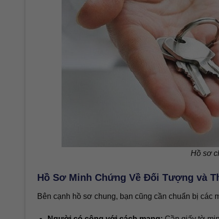
Hồ sơ c
Hồ Sơ Minh Chứng Về Đối Tượng và T
Bên cạnh hồ sơ chung, bạn cũng cần chuẩn bị các mi
Người có công với cách mạng:
Cần giấy tờ min