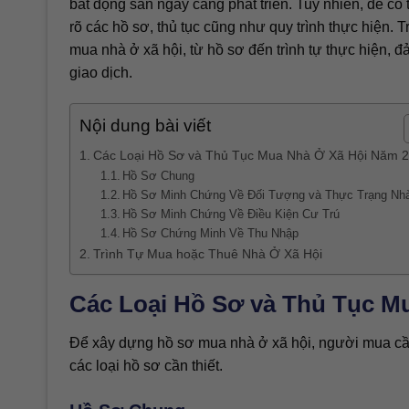
bất động sản ngày càng phát triển. Tuy nhiên, để c
rõ các hồ sơ, thủ tục cũng như quy trình thực hiện. Tr
mua nhà ở xã hội, từ hồ sơ đến trình tự thực hiện, đ
giao dịch.
Nội dung bài viết
Các Loại Hồ Sơ và Thủ Tục Mua Nhà Ở Xã Hội Năm 
Hồ Sơ Chung
Hồ Sơ Minh Chứng Về Đối Tượng và Thực Trạng Nh
Hồ Sơ Minh Chứng Về Điều Kiện Cư Trú
Hồ Sơ Chứng Minh Về Thu Nhập
Trình Tự Mua hoặc Thuê Nhà Ở Xã Hội
Các Loại Hồ Sơ và Thủ Tục M
Để xây dựng hồ sơ mua nhà ở xã hội, người mua cần 
các loại hồ sơ cần thiết.