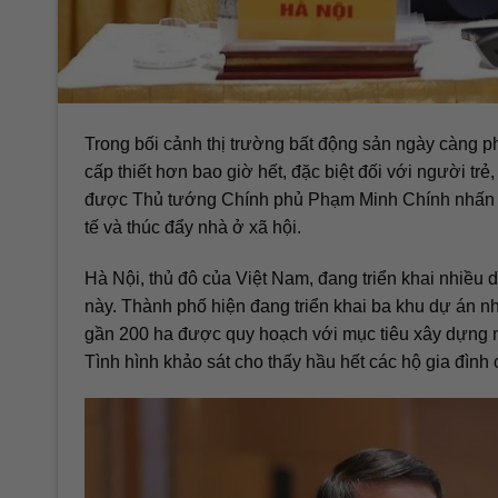
Trong bối cảnh thị trường bất động sản ngày càng ph
cấp thiết hơn bao giờ hết, đặc biệt đối với người tr
được Thủ tướng Chính phủ Phạm Minh Chính nhấn mạ
tế và thúc đẩy nhà ở xã hội.
Hà Nội, thủ đô của Việt Nam, đang triển khai nhiều
này. Thành phố hiện đang triển khai ba khu dự án nh
gần 200 ha được quy hoạch với mục tiêu xây dựng 
Tình hình khảo sát cho thấy hầu hết các hộ gia đìn