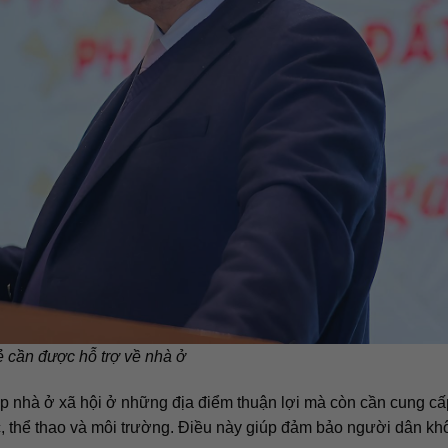
ẻ cần được hỗ trợ về nhà ở
 nhà ở xã hội ở những địa điểm thuận lợi mà còn cần cung cấ
ục, thể thao và môi trường. Điều này giúp đảm bảo người dân kh