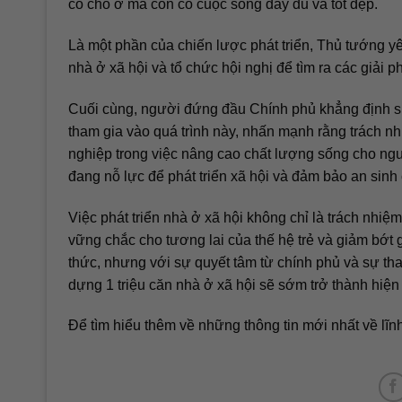
có chỗ ở mà còn có cuộc sống đầy đủ và tốt đẹp.
Là một phần của chiến lược phát triển, Thủ tướng 
nhà ở xã hội và tổ chức hội nghị để tìm ra các giải 
Cuối cùng, người đứng đầu Chính phủ khẳng định sự 
tham gia vào quá trình này, nhấn mạnh rằng trách n
nghiệp trong việc nâng cao chất lượng sống cho ngườ
đang nỗ lực để phát triển xã hội và đảm bảo an sinh 
Việc phát triển nhà ở xã hội không chỉ là trách nhi
vững chắc cho tương lai của thế hệ trẻ và giảm bớt
thức, nhưng với sự quyết tâm từ chính phủ và sự th
dựng 1 triệu căn nhà ở xã hội sẽ sớm trở thành hiện
Để tìm hiểu thêm về những thông tin mới nhất về lĩn