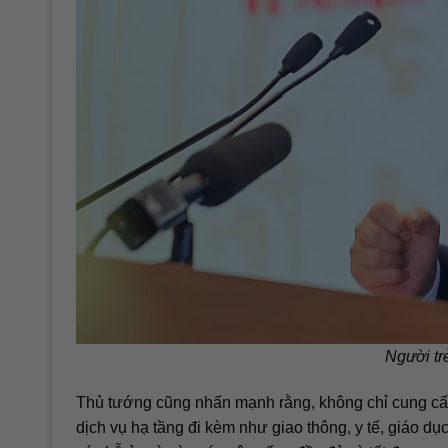
Người tr
Thủ tướng cũng nhấn mạnh rằng, không chỉ cung cấp
dịch vụ hạ tầng đi kèm như giao thông, y tế, giáo d