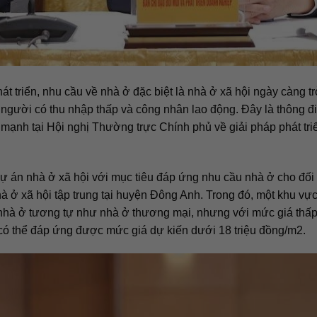
át triển, nhu cầu về nhà ở đặc biệt là nhà ở xã hội ngày càng t
ẻ, người có thu nhập thấp và công nhân lao động. Đây là thông đ
nh tại Hội nghị Thường trực Chính phủ về giải pháp phát tri
 dự án nhà ở xã hội với mục tiêu đáp ứng nhu cầu nhà ở cho đố
à ở xã hội tập trung tại huyện Đông Anh. Trong đó, một khu vực
nhà ở tương tự như nhà ở thương mại, nhưng với mức giá thấp
h có thể đáp ứng được mức giá dự kiến dưới 18 triệu đồng/m2.