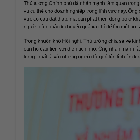
Thủ tướng Chính phủ đã nhấn mạnh tầm quan trọng c
vụ cụ thể cho doanh nghiệp trong lĩnh vực này. Ông
vực có cầu đất thấp, mà cần phát triển đồng bộ ở k
người dân phải di chuyển quá xa chỉ để tìm một nơi 
Trong khuôn khổ Hội nghị, Thủ tướng chia sẻ về kin
căn hộ đầu tiên với diện tích nhỏ. Ông nhấn mạnh rằ
trọng, nhất là với những người từ quê lên tỉnh tìm k