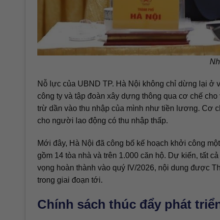
Nh
Nỗ lực của UBND TP. Hà Nội không chỉ dừng lại ở v
công ty và tập đoàn xây dựng thông qua cơ chế cho 
trừ dần vào thu nhập của mình như tiền lương. Cơ c
cho người lao động có thu nhập thấp.
Mới đây, Hà Nội đã công bố kế hoạch khởi công một
gồm 14 tòa nhà và trên 1.000 căn hộ. Dự kiến, tất cả
vọng hoàn thành vào quý IV/2026, nội dung được Th
trong giai đoạn tới.
Chính sách thúc đẩy phát triể