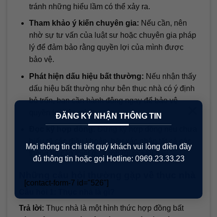
tránh những hiểu lầm có thể xảy ra.
Tham khảo ý kiến chuyên gia:
Nếu cần, nên
nhờ sự tư vấn của luật sư hoặc chuyên gia pháp
lý để đảm bảo rằng quyền lợi của mình được
bảo vệ.
Phát hiện dấu hiệu bất thường:
Nếu nhận thấy
dấu hiệu bất thường như bên thục nhà có ý định
bỏ trốn, bạn cần hành động ngay để bảo vệ
×
quyền lợi của mình.
ĐĂNG KÝ NHẬN THÔNG TIN
Đọc kỹ hợp đồng:
Đừng ký hợp đồng nếu chưa
hiểu rõ các điều khoản, hãy xác nhận tất cả các
Mọi thông tin chi tiết quý khách vui lòng điền đầy
thông tin cần thiết để tránh rủi ro sau này.
đủ thông tin hoặc gọi Hotline: 0969.23.33.23
Những câu hỏi thường gặp về thục nhà
[contact-form-7 id="526"]
Câu hỏi 1: Thục nhà là gì?
Trả lời:
Thục nhà là một hình thức hợp đồng bất