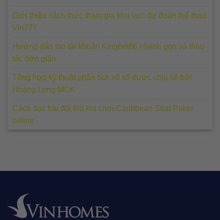
Giới thiệu cách thức tham gia khu vực dự đoán thể thao
Vin777
Hướng dẫn tạo tài khoản Kingbet86 nhanh gọn và thao
tác đơn giản
Tổng hợp kỹ thuật phân tích xổ số được chia sẻ bởi
Hoàng Long MCK
Cách đọc bài đối thủ khi chơi Caribbean Stud Poker
online