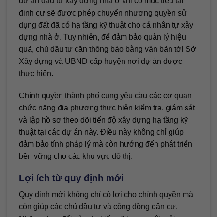
dự án đầu tư xây dựng nhà ở khi có mục tiêu tái
định cư sẽ được phép chuyển nhượng quyền sử
dụng đất đã có hạ tầng kỹ thuật cho cá nhân tự xây
dựng nhà ở. Tuy nhiên, để đảm bảo quản lý hiệu
quả, chủ đầu tư cần thông báo bằng văn bản tới Sở
Xây dựng và UBND cấp huyện nơi dự án được
thực hiện.
Chính quyền thành phố cũng yêu cầu các cơ quan
chức năng địa phương thực hiện kiểm tra, giám sát
và lập hồ sơ theo dõi tiến độ xây dựng hạ tầng kỹ
thuật tại các dự án này. Điều này không chỉ giúp
đảm bảo tính pháp lý mà còn hướng đến phát triển
bền vững cho các khu vực đô thị.
Lợi ích từ quy định mới
Quy định mới không chỉ có lợi cho chính quyền mà
còn giúp các chủ đầu tư và cộng đồng dân cư.