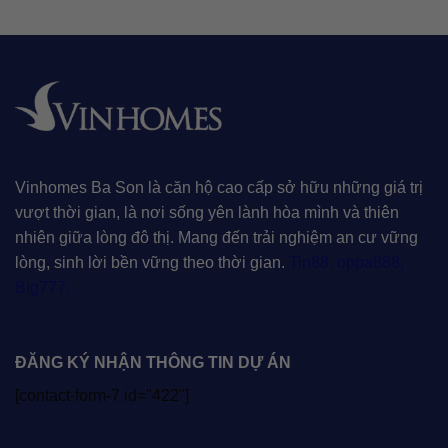
Vinhomes Ba Son là căn hộ cao cấp sở hữu những giá trị
vượt thời gian, là nơi sống yên lành hòa mình và thiên
nhiên giữa lòng đô thị. Mang đến trải nghiệm an cư vững
lòng, sinh lời bền vững theo thời gian.
Tin88
,
oppa888
,
Big777
,
ĐĂNG KÝ NHẬN THÔNG TIN DỰ ÁN
[contact-form-7 id="422"]