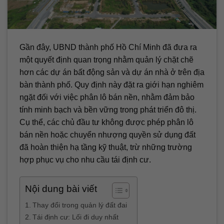
Gần đây, UBND thành phố Hồ Chí Minh đã đưa ra
một quyết định quan trọng nhằm quản lý chặt chẽ
hơn các dự án bất động sản và dự án nhà ở trên địa
bàn thành phố. Quy định này đặt ra giới hạn nghiêm
ngặt đối với việc phân lô bán nền, nhằm đảm bảo
tính minh bạch và bền vững trong phát triển đô thị.
Cụ thể, các chủ đầu tư không được phép phân lô
bán nền hoặc chuyển nhượng quyền sử dụng đất
đã hoàn thiện hạ tầng kỹ thuật, trừ những trường
hợp phục vụ cho nhu cầu tái định cư.
Nội dung bài viết
Thay đổi trong quản lý đất đai
Tái định cư: Lối đi duy nhất