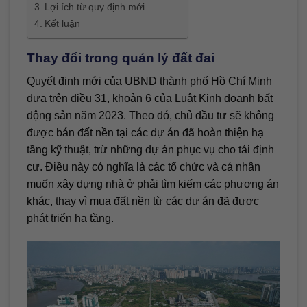
Lợi ích từ quy định mới
Kết luận
Thay đổi trong quản lý đất đai
Quyết định mới của UBND thành phố Hồ Chí Minh
dựa trên điều 31, khoản 6 của Luật Kinh doanh bất
động sản năm 2023. Theo đó, chủ đầu tư sẽ không
được bán đất nền tại các dự án đã hoàn thiện hạ
tầng kỹ thuật, trừ những dự án phục vụ cho tái định
cư. Điều này có nghĩa là các tổ chức và cá nhân
muốn xây dựng nhà ở phải tìm kiếm các phương án
khác, thay vì mua đất nền từ các dự án đã được
phát triển hạ tầng.