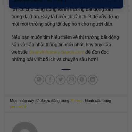
những thay đổi này được kỳ vọng sẽ mang lại nhiều
lợi ích cho cộng đồng và thị trường bất động sản
trong dài hạn. Đây là bước đi cần thiết để xây dựng
một môi trường sống tốt đẹp hơn cho người dân.
Nếu bạn muốn tìm hiểu thêm về thị trường bất động
sản và cập nhật thông tin mới nhất, hãy truy cập
website
duanvinhomes-bason.com
để đón đọc
những bài viết bổ ích và chuyên sâu hơn!
Mục nhập này đã được đăng trong
Tin tức
. Đánh dấu trang
permalink
.