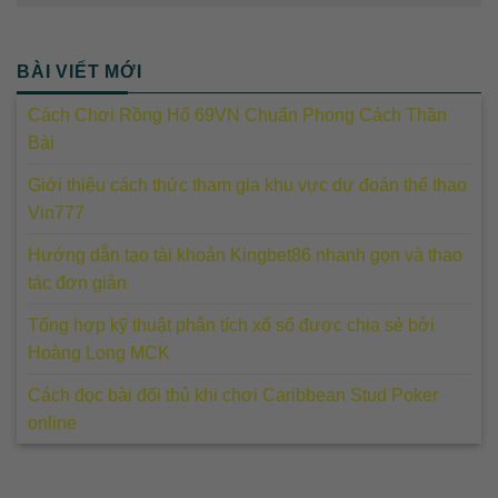
BÀI VIẾT MỚI
Cách Chơi Rồng Hổ 69VN Chuẩn Phong Cách Thần
Bài
Giới thiệu cách thức tham gia khu vực dự đoán thể thao
Vin777
Hướng dẫn tạo tài khoản Kingbet86 nhanh gọn và thao
tác đơn giản
Tổng hợp kỹ thuật phân tích xổ số được chia sẻ bởi
Hoàng Long MCK
Cách đọc bài đối thủ khi chơi Caribbean Stud Poker
online