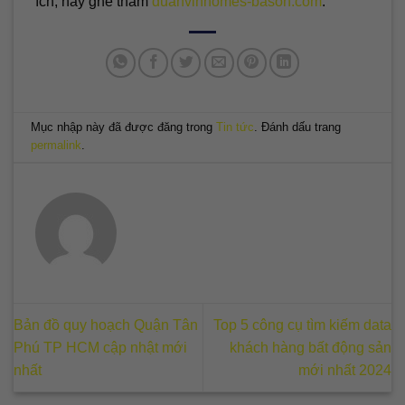
ích, hãy ghé thăm
duanvinhomes-bason.com
.
Mục nhập này đã được đăng trong
Tin tức
. Đánh dấu trang
permalink
.
Bản đồ quy hoạch Quận Tân
Top 5 công cụ tìm kiếm data
Phú TP HCM cập nhật mới
khách hàng bất động sản
nhất
mới nhất 2024