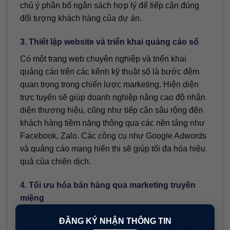
chú ý phân bổ ngân sách hợp lý để tiếp cận đúng
đối tượng khách hàng của dự án.
3. Thiết lập website và triển khai quảng cáo số
Có một trang web chuyên nghiệp và triển khai
quảng cáo trên các kênh kỹ thuật số là bước đệm
quan trọng trong chiến lược marketing. Hiện diện
trực tuyến sẽ giúp doanh nghiệp nâng cao độ nhận
diện thương hiệu, cũng như tiếp cận sâu rộng đến
khách hàng tiềm năng thông qua các nền tảng như
Facebook, Zalo. Các công cụ như Google Adwords
và quảng cáo mạng hiển thị sẽ giúp tối đa hóa hiệu
quả của chiến dịch.
4. Tối ưu hóa bán hàng qua marketing truyền
miệng
×
Marketing truyền miệng vẫn là một trong những
ĐĂNG KÝ NHẬN THÔNG TIN
phương pháp hiệu quả để gia tăng giao dịch bất