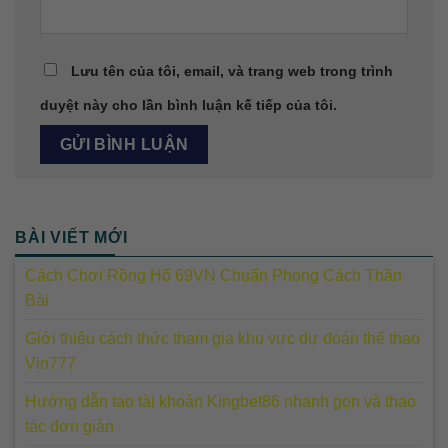
Lưu tên của tôi, email, và trang web trong trình
duyệt này cho lần bình luận kế tiếp của tôi.
BÀI VIẾT MỚI
Cách Chơi Rồng Hổ 69VN Chuẩn Phong Cách Thần
Bài
Giới thiệu cách thức tham gia khu vực dự đoán thể thao
Vin777
Hướng dẫn tạo tài khoản Kingbet86 nhanh gọn và thao
tác đơn giản