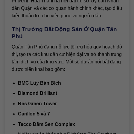
Phường Hòa Thạnh là nơi đặt trụ sở Ủy ban Nhân
dân Quận và các cơ quan hành chính khác, tạo điều
kiện thuận lợi cho việc phục vụ người dân.
Thị Trường Bất Động Sản Ở Quận Tân
Phú
Quận Tân Phú đang nỗ lực tối ưu hóa quy hoạch đô
thị, tạo ra các khu dân cư hiện đại và trở thành trung
tâm dịch vụ của khu vực. Một số dự án nổi bật đang
được triển khai bao gồm:
BMC Lũy Bán Bích
Diamond Brilliant
Res Green Tower
Carillon 5 và 7
Tecco Đầm Sen Complex