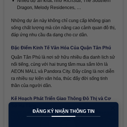
Nhiều dự án khác như RichStar, The Southern
Dragon, Melody Residences, …
Những dự án này không chỉ cung cấp không gian
sống chất lượng mà còn nâng cao cảnh quan đô thị,
đáp ứng nhu cầu đa dạng cho cư dân.
Đặc Điểm Kinh Tế Văn Hóa Của Quận Tân Phú
Quận Tân Phú là nơi sở hữu nhiều địa danh lịch sử
nổi tiếng, cùng với hai trung tâm mua sắm lớn là
AEON MALL và Pandora City. Đây cũng là nơi diễn
ra nhiều sự kiện văn hóa, thúc đẩy đời sống tinh
thần của người dân.
Kế Hoạch Phát Triển Giao Thông Đô Thị và Cơ
×
Sở Hạ Tầng
ĐĂNG KÝ NHẬN THÔNG TIN