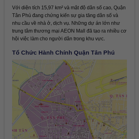
Với diện tích 15,97 km² và mật độ dân số cao, Quận
Tân Phú đang chứng kiến sự gia tăng dân số và
nhu cầu về nhà ở, dịch vụ. Những dự án lớn như
trung tâm thương mại AEON Mall đã tạo ra nhiều cơ
hội việc làm cho người dân trong khu vực.
Tổ Chức Hành Chính Quận Tân Phú