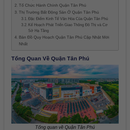
Tổ Chức Hành Chính Quận Tân Phú
Thị Trường Bất Động Sản Ở Quận Tân Phú
Đặc Điểm Kinh Tế Văn Hóa Của Quận Tân Phú
Kế Hoạch Phát Triển Giao Thông Đô Thị và Cơ
Sở Hạ Tầng
Bản Đồ Quy Hoạch Quận Tân Phú Cập Nhật Mới
Nhất
Tổng Quan Về Quận Tân Phú
Tổng quan về Quận Tân Phú