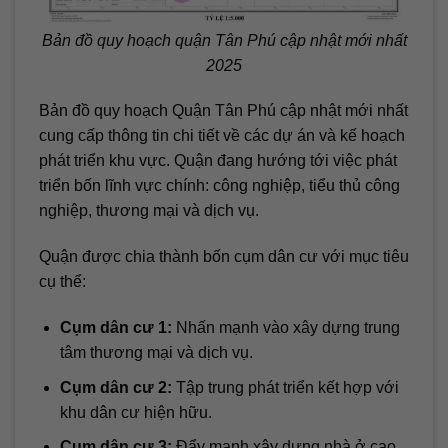
Bản đồ quy hoạch quận Tân Phú cập nhật mới nhất
2025
Bản đồ quy hoạch Quận Tân Phú cập nhật mới nhất
cung cấp thông tin chi tiết về các dự án và kế hoạch
phát triển khu vực. Quận đang hướng tới việc phát
triển bốn lĩnh vực chính: công nghiệp, tiểu thủ công
nghiệp, thương mại và dịch vụ.
Quận được chia thành bốn cụm dân cư với mục tiêu
cụ thể:
Cụm dân cư 1:
Nhấn mạnh vào xây dựng trung
tâm thương mại và dịch vụ.
Cụm dân cư 2:
Tập trung phát triển kết hợp với
khu dân cư hiện hữu.
Cụm dân cư 3:
Đẩy mạnh xây dựng nhà ở cao