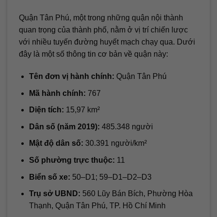
Quận Tân Phú, một trong những quận nội thành
quan trọng của thành phố, nằm ở vị trí chiến lược
với nhiều tuyến đường huyết mạch chạy qua. Dưới
đây là một số thông tin cơ bản về quận này:
Tên đơn vị hành chính:
Quận Tân Phú
Mã hành chính:
767
Diện tích:
15,97 km²
Dân số (năm 2019):
485.348 người
Mật độ dân số:
30.391 người/km²
Số phường trực thuộc:
11
Biển số xe:
50–D1; 59–D1–D2–D3
Trụ sở UBND:
560 Lũy Bán Bích, Phường Hòa
Thạnh, Quận Tân Phú, TP. Hồ Chí Minh