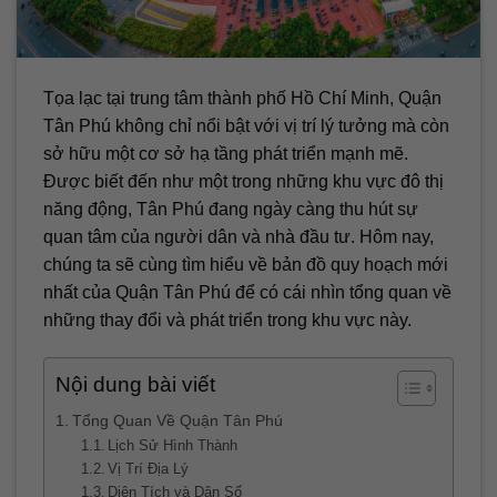
Tọa lạc tại trung tâm thành phố Hồ Chí Minh, Quận
Tân Phú không chỉ nổi bật với vị trí lý tưởng mà còn
sở hữu một cơ sở hạ tầng phát triển mạnh mẽ.
Được biết đến như một trong những khu vực đô thị
năng động, Tân Phú đang ngày càng thu hút sự
quan tâm của người dân và nhà đầu tư. Hôm nay,
chúng ta sẽ cùng tìm hiểu về bản đồ quy hoạch mới
nhất của Quận Tân Phú để có cái nhìn tổng quan về
những thay đổi và phát triển trong khu vực này.
Nội dung bài viết
Tổng Quan Về Quận Tân Phú
Lịch Sử Hình Thành
Vị Trí Địa Lý
Diện Tích và Dân Số