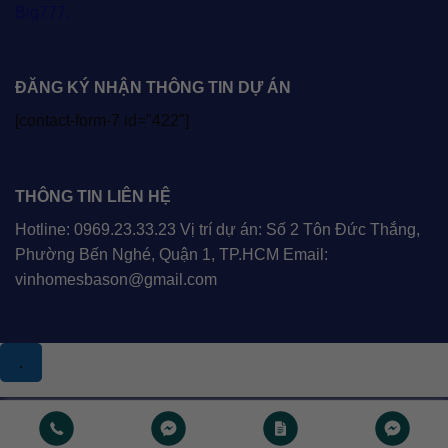
Big777
,
ĐĂNG KÝ NHẬN THÔNG TIN DỰ ÁN
[contact-form-7 id="422"]
THÔNG TIN LIÊN HỆ
Hotline: 0969.23.33.23 Vị trí dự án: Số 2 Tôn Đức Thắng,
Phường Bến Nghé, Quận 1, TP.HCM Email:
vinhomesbason@gmail.com
.