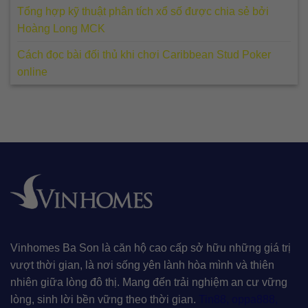
Tổng hợp kỹ thuật phân tích xổ số được chia sẻ bởi
Hoàng Long MCK
Cách đọc bài đối thủ khi chơi Caribbean Stud Poker
online
Vinhomes Ba Son là căn hộ cao cấp sở hữu những giá trị
vượt thời gian, là nơi sống yên lành hòa mình và thiên
nhiên giữa lòng đô thị. Mang đến trải nghiệm an cư vững
lòng, sinh lời bền vững theo thời gian.
Tin88
,
oppa888
,