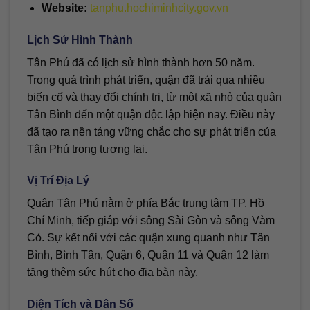
Website:
tanphu.hochiminhcity.gov.vn
Lịch Sử Hình Thành
Tân Phú đã có lịch sử hình thành hơn 50 năm.
Trong quá trình phát triển, quận đã trải qua nhiều
biến cố và thay đổi chính trị, từ một xã nhỏ của quận
Tân Bình đến một quận độc lập hiện nay. Điều này
đã tạo ra nền tảng vững chắc cho sự phát triển của
Tân Phú trong tương lai.
Vị Trí Địa Lý
Quận Tân Phú nằm ở phía Bắc trung tâm TP. Hồ
Chí Minh, tiếp giáp với sông Sài Gòn và sông Vàm
Cỏ. Sự kết nối với các quận xung quanh như Tân
Bình, Bình Tân, Quận 6, Quận 11 và Quận 12 làm
tăng thêm sức hút cho địa bàn này.
Diện Tích và Dân Số