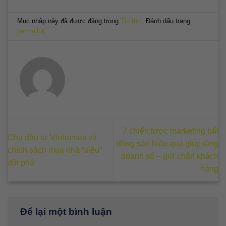
Mục nhập này đã được đăng trong
Tin tức
. Đánh dấu trang
permalink
.
7 chiến lược marketing bất
Chủ đầu tư Vinhomes và
động sản hiệu quả giúp tăng
chính sách mua nhà “siêu”
doanh số – giữ chân khách
đột phá
hàng
Để lại một bình luận