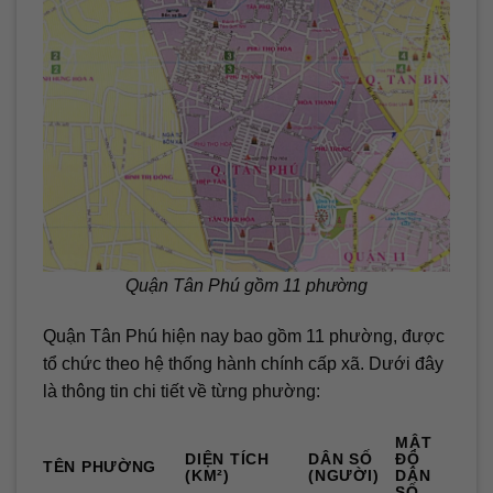
Quận Tân Phú gồm 11 phường
Quận Tân Phú hiện nay bao gồm 11 phường, được
tổ chức theo hệ thống hành chính cấp xã. Dưới đây
là thông tin chi tiết về từng phường:
MẬT
DIỆN TÍCH
DÂN SỐ
ĐỘ
TÊN PHƯỜNG
(KM²)
(NGƯỜI)
DÂN
SỐ