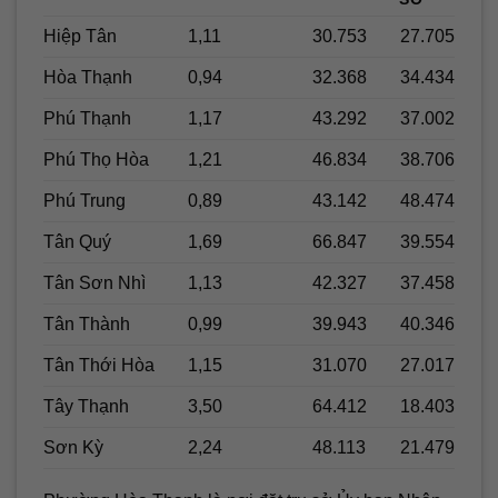
Hiệp Tân
1,11
30.753
27.705
Hòa Thạnh
0,94
32.368
34.434
Phú Thạnh
1,17
43.292
37.002
Phú Thọ Hòa
1,21
46.834
38.706
Phú Trung
0,89
43.142
48.474
Tân Quý
1,69
66.847
39.554
Tân Sơn Nhì
1,13
42.327
37.458
Tân Thành
0,99
39.943
40.346
Tân Thới Hòa
1,15
31.070
27.017
Tây Thạnh
3,50
64.412
18.403
Sơn Kỳ
2,24
48.113
21.479