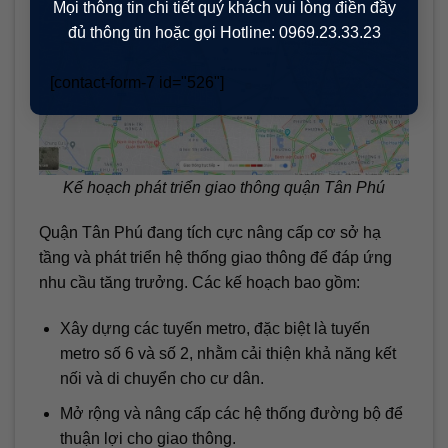
Mọi thông tin chi tiết quý khách vui lòng điền đầy
đủ thông tin hoặc gọi Hotline: 0969.23.33.23
[contact-form-7 id="526"]
Kế hoạch phát triển giao thông quận Tân Phú
Quận Tân Phú đang tích cực nâng cấp cơ sở hạ
tầng và phát triển hệ thống giao thông để đáp ứng
nhu cầu tăng trưởng. Các kế hoạch bao gồm:
Xây dựng các tuyến metro, đặc biệt là tuyến
metro số 6 và số 2, nhằm cải thiện khả năng kết
nối và di chuyển cho cư dân.
Mở rộng và nâng cấp các hệ thống đường bộ để
thuận lợi cho giao thông.