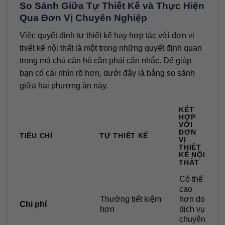
So Sánh Giữa Tự Thiết Kế và Thực Hiện
Qua Đơn Vị Chuyên Nghiệp
Việc quyết định tự thiết kế hay hợp tác với đơn vị
thiết kế nội thất là một trong những quyết định quan
trọng mà chủ căn hộ cần phải cân nhắc. Để giúp
bạn có cái nhìn rõ hơn, dưới đây là bảng so sánh
giữa hai phương án này.
KẾT
HỢP
VỚI
ĐƠN
TIÊU CHÍ
TỰ THIẾT KẾ
VỊ
THIẾT
KẾ NỘI
THẤT
Có thể
cao
Thường tiết kiệm
hơn do
Chi phí
hơn
dịch vụ
chuyên