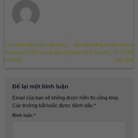
Cập nhật điều kiện xây dựng
Bản đồ thông tin quy hoạch
nhà ở dưới 20 căn hộ đối với
Quận Bình Thạnh ( Tp. HCM)
cá nhân
mới nhất
Để lại một bình luận
Email của bạn sẽ không được hiển thị công khai.
Các trường bắt buộc được đánh dấu
*
Bình luận
*