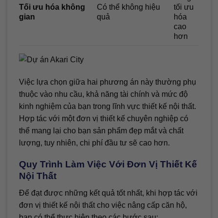
Tối ưu hóa không
Có thể không hiệu
tối ưu
gian
quả
hóa
cao
hơn
Việc lựa chọn giữa hai phương án này thường phụ
thuộc vào nhu cầu, khả năng tài chính và mức độ
kinh nghiệm của bạn trong lĩnh vực thiết kế nội thất.
Hợp tác với một đơn vị thiết kế chuyên nghiệp có
thể mang lại cho bạn sản phẩm đẹp mắt và chất
lượng, tuy nhiên, chi phí đầu tư sẽ cao hơn.
Quy Trình Làm Việc Với Đơn Vị Thiết Kế
Nội Thất
Để đạt được những kết quả tốt nhất, khi hợp tác với
đơn vị thiết kế nội thất cho việc nâng cấp căn hộ,
bạn có thể thực hiện theo các bước sau: