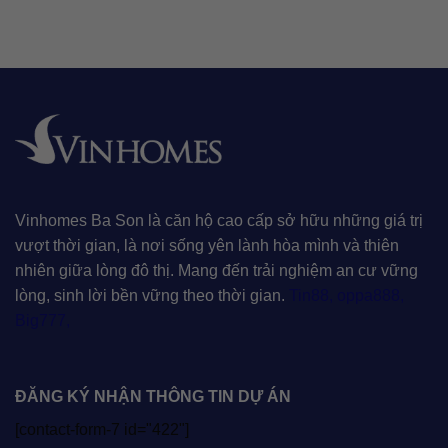
Vinhomes Ba Son là căn hộ cao cấp sở hữu những giá trị
vượt thời gian, là nơi sống yên lành hòa mình và thiên
nhiên giữa lòng đô thị. Mang đến trải nghiệm an cư vững
lòng, sinh lời bền vững theo thời gian.
Tin88
,
oppa888
,
Big777
,
ĐĂNG KÝ NHẬN THÔNG TIN DỰ ÁN
[contact-form-7 id="422"]