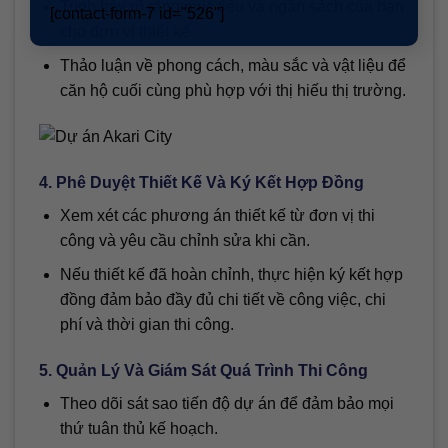
Trình bày rõ ràng mục tiêu và ngân sách của bạn
[contact-form-7 id="526"]
cho đơn vị thiết kế.
Thảo luận về phong cách, màu sắc và vật liệu để
căn hộ cuối cùng phù hợp với thị hiếu thị trường.
4. Phê Duyệt Thiết Kế Và Ký Kết Hợp Đồng
Xem xét các phương án thiết kế từ đơn vị thi
công và yêu cầu chỉnh sửa khi cần.
Nếu thiết kế đã hoàn chỉnh, thực hiện ký kết hợp
đồng đảm bảo đầy đủ chi tiết về công việc, chi
phí và thời gian thi công.
5. Quản Lý Và Giám Sát Quá Trình Thi Công
Theo dõi sát sao tiến độ dự án để đảm bảo mọi
thứ tuân thủ kế hoạch.