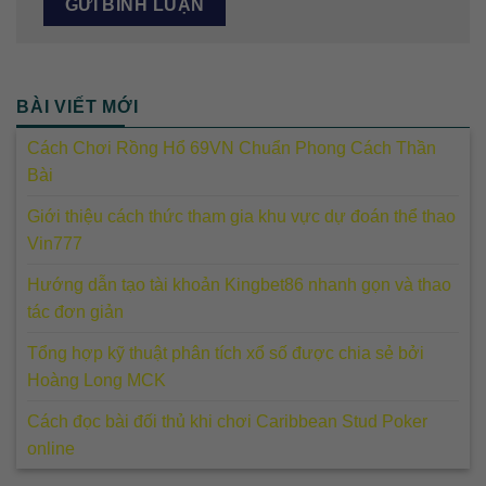
BÀI VIẾT MỚI
Cách Chơi Rồng Hổ 69VN Chuẩn Phong Cách Thần
Bài
Giới thiệu cách thức tham gia khu vực dự đoán thể thao
Vin777
Hướng dẫn tạo tài khoản Kingbet86 nhanh gọn và thao
tác đơn giản
Tổng hợp kỹ thuật phân tích xổ số được chia sẻ bởi
Hoàng Long MCK
Cách đọc bài đối thủ khi chơi Caribbean Stud Poker
online