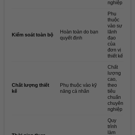
nghiệp
Phụ
thuộc
vào sự
Hoàn toàn do bạn
lãnh
Kiểm soát toàn bộ
quyết định
đạo
của
đơn vị
thiết kế
Chất
lượng
cao,
Chất lượng thiết
Phụ thuộc vào kỹ
theo
kế
năng cá nhân
tiêu
chuẩn
chuyên
nghiệp
Quy
trình
làm