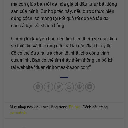
mà còn giúp bạn tối đa hóa giá trị đầu tư từ bất động
sản của mình. Sự hợp tác này, nếu được thực hiện
đúng cách, sẽ mang lại kết quả tốt đẹp và lâu dài
cho cả bạn và khách hàng.
Chúng tôi khuyên bạn nên tìm hiểu thêm về các dịch
vụ thiết kế và thi công nội thất tại các địa chỉ uy tín
để có thể đưa ra lựa chọn tốt nhất cho công trình
của mình. Bạn có thể tìm thấy thêm thông tin bổ ích
tại website “duanvinhomes-bason.com”.
Mục nhập này đã được đăng trong
Tin tức
. Đánh dấu trang
permalink
.