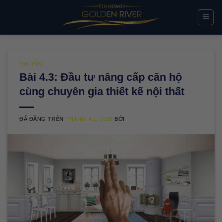
Chuyển
đến
nội
dung
TIN TỨC
Bài 4.3: Đầu tư nâng cấp căn hộ
cùng chuyên gia thiết kế nội thất
ĐÃ ĐĂNG TRÊN
THÁNG 4 1, 2025
BỞI