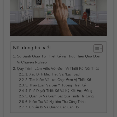
Nội dung bài viết
So Sánh Giữa Tự Thiết Kế và Thực Hiện Qua Đơn
Vị Chuyên Nghiệp
Quy Trình Làm Việc Với Đơn Vị Thiết Kế Nội Thất
1. Xác Định Mục Tiêu Và Ngân Sách
2. Tìm Kiếm Và Lựa Chọn Đơn Vị Thiết Kế
3. Thảo Luận Và Lên Ý Tưởng Thiết Kế
4. Phê Duyệt Thiết Kế Và Ký Kết Hợp Đồng
5. Quản Lý Và Giám Sát Quá Trình Thi Công
6. Kiểm Tra Và Nghiệm Thu Công Trình
7. Chuẩn Bị Và Quảng Cáo Căn Hộ