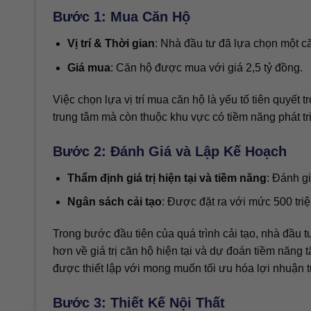
Bước 1: Mua Căn Hộ
Vị trí & Thời gian
: Nhà đầu tư đã lựa chọn một c
Giá mua
: Căn hộ được mua với giá 2,5 tỷ đồng.
Việc chọn lựa vị trí mua căn hộ là yếu tố tiên quyết
trung tâm mà còn thuộc khu vực có tiềm năng phát tri
Bước 2: Đánh Giá và Lập Kế Hoạch
Thẩm định giá trị hiện tại và tiềm năng
: Đánh gi
Ngân sách cải tạo
: Được đặt ra với mức 500 tri
Trong bước đầu tiên của quá trình cải tạo, nhà đầu t
hơn về giá trị căn hộ hiện tại và dự đoán tiềm năng 
được thiết lập với mong muốn tối ưu hóa lợi nhuận 
Bước 3: Thiết Kế Nội Thất