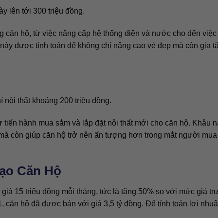
y lên tới 300 triệu đồng.
g căn hộ, từ việc nâng cấp hệ thống điện và nước cho đến việc
ày được tính toán để không chỉ nâng cao vẻ đẹp mà còn gia t
hí nội thất khoảng 200 triệu đồng.
ư tiến hành mua sắm và lắp đặt nội thất mới cho căn hộ. Khâu 
i mà còn giúp căn hộ trở nên ấn tượng hơn trong mắt người mu
Tạo Căn Hộ
 giá 15 triệu đồng mỗi tháng, tức là tăng 50% so với mức giá tr
1, căn hộ đã được bán với giá 3,5 tỷ đồng. Để tính toán lợi nhuậ