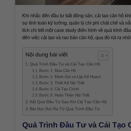
Khi nhắc đến đầu tư bất động sản, cải tạo căn hộ k
sự tính toán kỹ lưỡng, quản lý chi phí chặt chẽ và n
tích chi tiết một case study điển hình về quá trình 
đến việc cải tạo và rao bán căn hộ, qua đó rút ra nh
Nội dung bài viết
Quá Trình Đầu Tư và Cải Tạo Căn Hộ
Bước 1: Mua Căn Hộ
Bước 2: Đánh Giá và Lập Kế Hoạch
Bước 3: Thiết Kế Nội Thất
Bước 4: Cải Tạo Chính
Bước 5: Hoàn Thiện Nội Thất
Kết Quả Đầu Tư Sau Khi Cải Tạo Căn Hộ
Bài Học Rút Ra Từ Quá Trình Đầu Tư
Quá Trình Đầu Tư và Cải Tạo