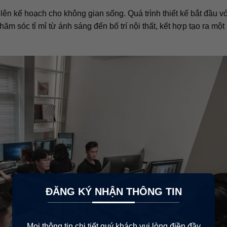
ể lên kế hoạch cho không gian sống. Quá trình thiết kế bắt đầu v
ăm sóc tỉ mỉ từ ánh sáng đến bố trí nội thất, kết hợp tạo ra mộ
×
ĐĂNG KÝ NHẬN THÔNG TIN
Mọi thông tin chi tiết quý khách vui lòng điền đầy