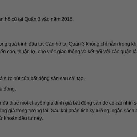
ăn hộ cũ tại Quận 3 vào năm 2018.
 trong quá trình đầu tư. Căn hộ tại Quận 3 không chỉ nằm trong k
ển cao, thuận lợi cho việc giao thông và kết nối với các quận lâ
á sức hút của bất động sản sau cải tạo.
ệu đồng.
ư đã thuê một chuyên gia định giá bất động sản để có cái nhìn 
tăng giá trong tương lai. Sau khi phân tích kỹ lưỡng, ngân sách 
từ khoản đầu tư này.