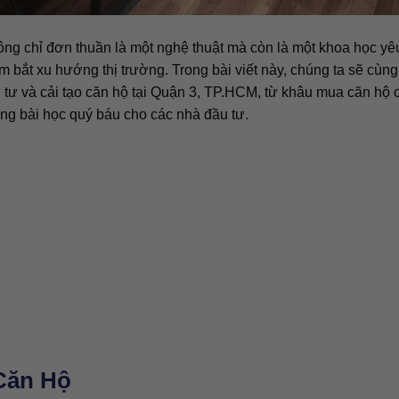
hông chỉ đơn thuần là một nghệ thuật mà còn là một khoa học yê
ắm bắt xu hướng thị trường. Trong bài viết này, chúng ta sẽ cùn
đầu tư và cải tạo căn hộ tại Quận 3, TP.HCM, từ khâu mua căn hộ 
ững bài học quý báu cho các nhà đầu tư.
 Căn Hộ