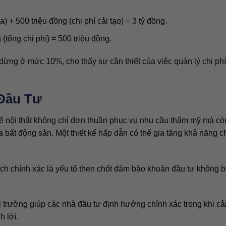
a) + 500 triệu đồng (chi phí cải tạo) = 3 tỷ đồng.
g (tổng chi phí) = 500 triệu đồng.
 dừng ở mức 10%, cho thấy sự cần thiết của việc quản lý chi phí
 Đầu Tư
kế nội thất không chỉ đơn thuần phục vụ nhu cầu thẩm mỹ mà cò
ủa bất động sản. Một thiết kế hấp dẫn có thể gia tăng khả năng c
ách chính xác là yếu tố then chốt đảm bảo khoản đầu tư không b
hị trường giúp các nhà đầu tư định hướng chính xác trong khi cải
h lời.