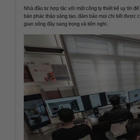
Nhà đầu tư hợp tác với một công ty thiết kế uy tín đ
bản phác thảo sáng tạo, đảm bảo mọi chi tiết được ch
gian sống đầy sang trọng và tiện nghi.