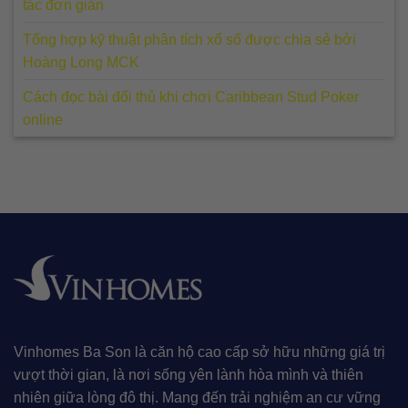
tác đơn giản
Tổng hợp kỹ thuật phân tích xổ số được chia sẻ bởi
Hoàng Long MCK
Cách đọc bài đối thủ khi chơi Caribbean Stud Poker
online
Vinhomes Ba Son là căn hộ cao cấp sở hữu những giá trị
vượt thời gian, là nơi sống yên lành hòa mình và thiên
nhiên giữa lòng đô thị. Mang đến trải nghiệm an cư vững