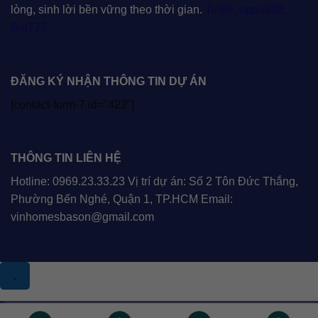
lòng, sinh lời bền vững theo thời gian.
Tin88
,
oppa888
,
Big777
,
ĐĂNG KÝ NHẬN THÔNG TIN DỰ ÁN
[contact-form-7 id="422"]
THÔNG TIN LIÊN HỆ
Hotline: 0969.23.33.23 Vị trí dự án: Số 2 Tôn Đức Thắng,
Phường Bến Nghé, Quận 1, TP.HCM Email:
vinhomesbason@gmail.com
.