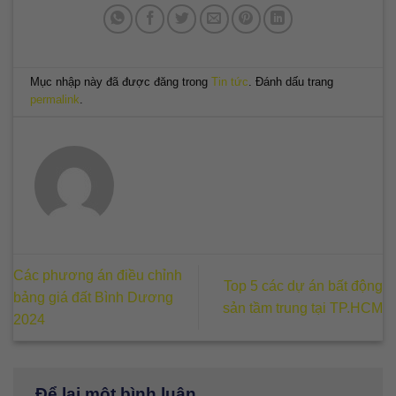
Mục nhập này đã được đăng trong
Tin tức
. Đánh dấu trang
permalink
.
Các phương án điều chỉnh
Top 5 các dự án bất động
bảng giá đất Bình Dương
sản tầm trung tại TP.HCM
2024
Để lại một bình luận