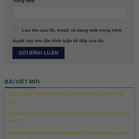
Trang web
Lưu tên của tôi, email, và trang web trong trình
duyệt này cho lần bình luận kế tiếp của tôi.
BÀI VIẾT MỚI
Cách Chơi Rồng Hổ 69VN Chuẩn Phong Cách Thần
Bài
Giới thiệu cách thức tham gia khu vực dự đoán thể thao
Vin777
Hướng dẫn tạo tài khoản Kingbet86 nhanh gọn và thao