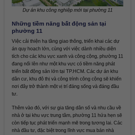
Dự án khu công nghiệp mới tại phường 11
Những tiềm năng bất động sản tại
phường 11
Việc cải thiện hạ tầng giao thông, triển khai các dự
án quy hoạch lớn, cùng với việc dành nhiều diện
tích cho các khu vực xanh và công cộng, phường 11
đang nổi lên như một khu vực có tiềm năng phát
triển bất động sản lớn tại TP.HCM. Các dự án khu
dân cư, khu đô thị và công trình công cộng sẽ khiến
nơi đây trở thành một vị trí đáng sống và đáng đầu
tư.
Thêm vào đó, với sự gia tăng dân số và nhu cầu về
nhà ở tại khu vực trung tâm, phường 11 hứa hẹn sẽ
còn tiếp tục phát triển mạnh mẽ trong tương lai. Các
nhà đầu tư, đặc biệt trong lĩnh vực mua bán nhà