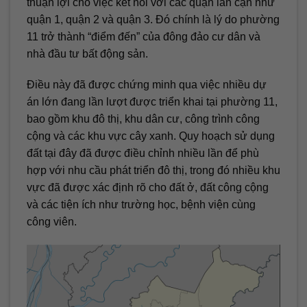
thuận lợi cho việc kết nối với các quận lân cận như
quận 1, quận 2 và quận 3. Đó chính là lý do phường
11 trở thành “điểm đến” của đông đảo cư dân và
nhà đầu tư bất động sản.
Điều này đã được chứng minh qua việc nhiều dự
án lớn đang lần lượt được triển khai tại phường 11,
bao gồm khu đô thị, khu dân cư, công trình công
cộng và các khu vực cây xanh. Quy hoạch sử dụng
đất tại đây đã được điều chỉnh nhiều lần để phù
hợp với nhu cầu phát triển đô thị, trong đó nhiều khu
vực đã được xác định rõ cho đất ở, đất công cộng
và các tiện ích như trường học, bệnh viện cùng
công viên.