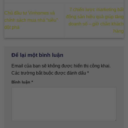
7 chiến lược marketing bất
Chủ đầu tư Vinhomes và
động sản hiệu quả giúp tăng
chính sách mua nhà “siêu”
doanh số – giữ chân khách
đột phá
hàng
Để lại một bình luận
Email của bạn sẽ không được hiển thị công khai.
Các trường bắt buộc được đánh dấu
*
Bình luận
*