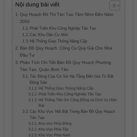
Nội dung bài viết
Quy Hoạch Đô Thị Tân Tạo Tầm Nhìn Đến Năm
2050
Phát Triển Khu Công Nghiệp Tân Tạo
Các Khu Dân Cư Mới
Hệ Thống Giao Thông Nâng Cấp
Bản Đồ Quy Hoạch: Công Cụ Quý Giá Cho Nhà
Đầu Tư
Phân Tích Chi Tiết Bản Đồ Quy Hoạch Phường
Tân Tạo, Quận Bình Tân
Tác Động Của Cơ Sở Hạ Tầng Đến Giá Trị Bất
Động Sản
Hệ Thống Giao Thông Nâng Cấp
Phát Triển Khu Công Nghiệp Tân Tạo
Hệ Thống Tiện Ích Cộng Đồng và Dịch Vụ Hiện
Đại
Các Khu Vực Nổi Bật Trong Bản Đồ Quy Hoạch
Tân Tạo
Khu Vực Phía Đông
Khu Vực Phía Tây
Khu Vực Phía Nam