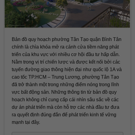
Bản đồ quy hoạch phường Tân Tạo quận Bình Tân
chính là chìa khóa mở ra cánh cửa tiềm năng phát
triển của khu vực với nhiều cơ hội đầu tư hấp dẫn.
Nằm trong vị trí chiến lược và được kết nối bởi các
tuyến đường giao thông hiện đại như quốc lộ 1A và
cao tốc TP.HCM – Trung Lương, phường Tân Tạo
đã trở thành một trong những điểm nóng trong lĩnh
vực bất động sản. Những thông tin từ bản đồ quy
hoạch không chỉ cung cấp cái nhìn sâu sắc về các
dự án phát triển mà còn hỗ trợ các nhà đầu tư đưa
ra quyết định đúng đắn để phát triển kinh tế vững
mạnh tại đây.