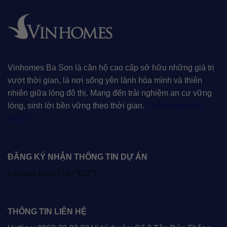
Vinhomes Ba Son là căn hộ cao cấp sở hữu những giá trị
vượt thời gian, là nơi sống yên lành hòa mình và thiên
nhiên giữa lòng đô thị. Mang đến trải nghiệm an cư vững
lòng, sinh lời bền vững theo thời gian.
Tin88
,
oppa888
,
Big777
,
ĐĂNG KÝ NHẬN THÔNG TIN DỰ ÁN
[contact-form-7 id="422"]
THÔNG TIN LIÊN HỆ