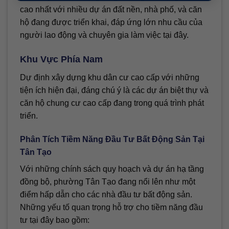
cao nhất với nhiều dự án đất nền, nhà phố, và căn
hộ đang được triển khai, đáp ứng lớn nhu cầu của
người lao động và chuyên gia làm việc tại đây.
Khu Vực Phía Nam
Dự định xây dựng khu dân cư cao cấp với những
tiện ích hiện đại, đáng chú ý là các dự án biệt thự và
căn hộ chung cư cao cấp đang trong quá trình phát
triển.
Phân Tích Tiềm Năng Đầu Tư Bất Động Sản Tại
Tân Tạo
Với những chính sách quy hoạch và dự án hạ tầng
đồng bộ, phường Tân Tạo đang nổi lên như một
điểm hấp dẫn cho các nhà đầu tư bất động sản.
Những yếu tố quan trọng hỗ trợ cho tiềm năng đầu
tư tại đây bao gồm: