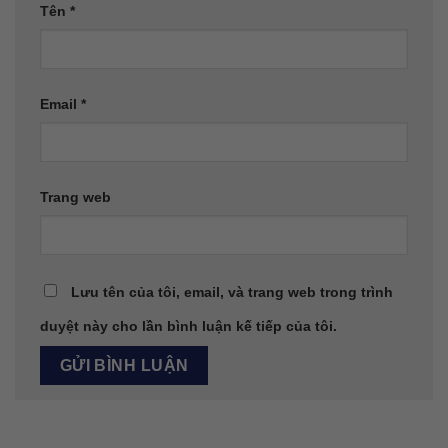
Tên
*
Email
*
Trang web
Lưu tên của tôi, email, và trang web trong trình
duyệt này cho lần bình luận kế tiếp của tôi.