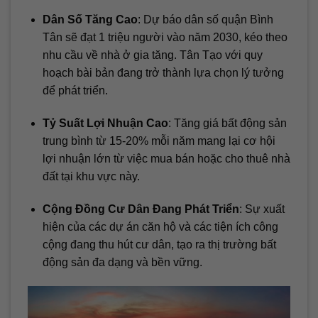
Dân Số Tăng Cao
: Dự báo dân số quận Bình
Tân sẽ đạt 1 triệu người vào năm 2030, kéo theo
nhu cầu về nhà ở gia tăng. Tân Tạo với quy
hoạch bài bản đang trở thành lựa chọn lý tưởng
để phát triển.
Tỷ Suất Lợi Nhuận Cao
: Tăng giá bất động sản
trung bình từ 15-20% mỗi năm mang lại cơ hội
lợi nhuận lớn từ việc mua bán hoặc cho thuê nhà
đất tại khu vực này.
Cộng Đồng Cư Dân Đang Phát Triển
: Sự xuất
hiện của các dự án căn hộ và các tiện ích công
cộng đang thu hút cư dân, tạo ra thị trường bất
động sản đa dạng và bền vững.