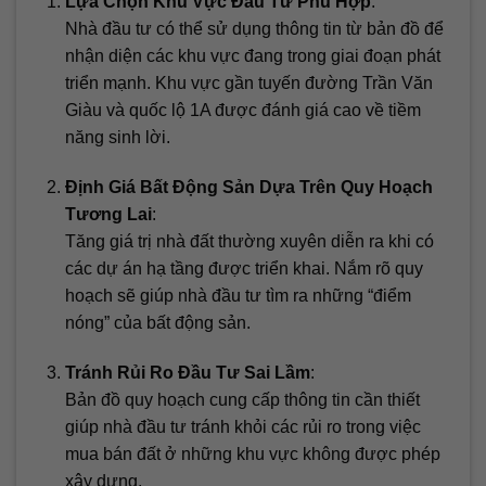
Lựa Chọn Khu Vực Đầu Tư Phù Hợp
:
Nhà đầu tư có thể sử dụng thông tin từ bản đồ để
nhận diện các khu vực đang trong giai đoạn phát
triển mạnh. Khu vực gần tuyến đường Trần Văn
Giàu và quốc lộ 1A được đánh giá cao về tiềm
năng sinh lời.
Định Giá Bất Động Sản Dựa Trên Quy Hoạch
Tương Lai
:
Tăng giá trị nhà đất thường xuyên diễn ra khi có
các dự án hạ tầng được triển khai. Nắm rõ quy
hoạch sẽ giúp nhà đầu tư tìm ra những “điểm
nóng” của bất động sản.
Tránh Rủi Ro Đầu Tư Sai Lầm
:
Bản đồ quy hoạch cung cấp thông tin cần thiết
giúp nhà đầu tư tránh khỏi các rủi ro trong việc
mua bán đất ở những khu vực không được phép
xây dựng.