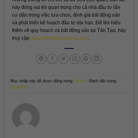
này đóng vai trò quan trọng cho cả nhà đầu tư lẫn
cư dân trong việc lựa chọn, định giá bất động sản
và phát triển kế hoạch đầu tư dài hạn. Để tìm hiểu
thêm về quy hoạch và bất động sản tại Tân Tạo, hãy
truy cập
duanvinhomes-bason.com
.
Mục nhập này đã được đăng trong
Tin tức
. Đánh dấu trang
permalink
.