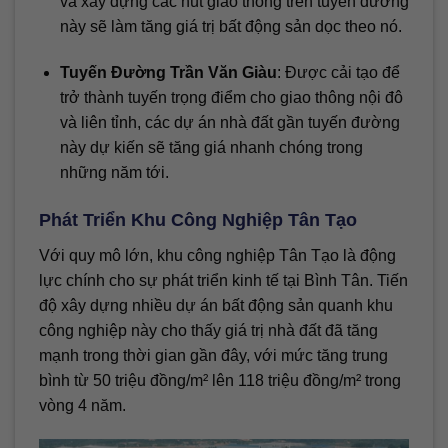
và xây dựng các nút giao thông trên tuyến đường
này sẽ làm tăng giá trị bất động sản dọc theo nó.
Tuyến Đường Trần Văn Giàu
: Được cải tạo để
trở thành tuyến trọng điểm cho giao thông nội đô
và liên tỉnh, các dự án nhà đất gần tuyến đường
này dự kiến sẽ tăng giá nhanh chóng trong
những năm tới.
Phát Triển Khu Công Nghiệp Tân Tạo
Với quy mô lớn, khu công nghiệp Tân Tạo là động
lực chính cho sự phát triển kinh tế tại Bình Tân. Tiến
độ xây dựng nhiều dự án bất động sản quanh khu
công nghiệp này cho thấy giá trị nhà đất đã tăng
mạnh trong thời gian gần đây, với mức tăng trung
bình từ 50 triệu đồng/m² lên 118 triệu đồng/m² trong
vòng 4 năm.