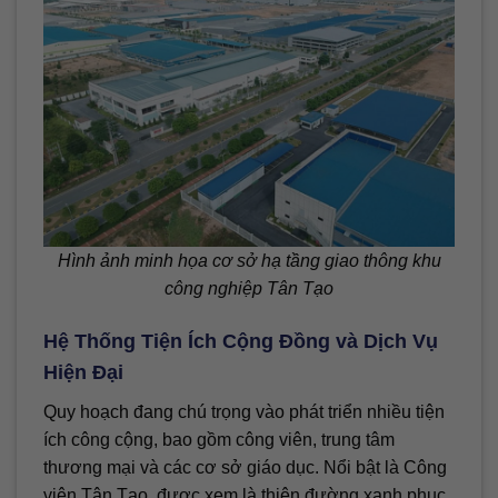
Hình ảnh minh họa cơ sở hạ tầng giao thông khu
công nghiệp Tân Tạo
Hệ Thống Tiện Ích Cộng Đồng và Dịch Vụ
Hiện Đại
Quy hoạch đang chú trọng vào phát triển nhiều tiện
ích công cộng, bao gồm công viên, trung tâm
thương mại và các cơ sở giáo dục. Nổi bật là Công
viên Tân Tạo, được xem là thiên đường xanh phục