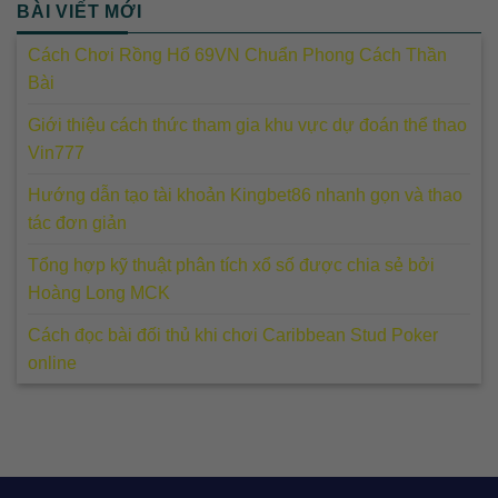
BÀI VIẾT MỚI
Cách Chơi Rồng Hổ 69VN Chuẩn Phong Cách Thần
Bài
Giới thiệu cách thức tham gia khu vực dự đoán thể thao
Vin777
Hướng dẫn tạo tài khoản Kingbet86 nhanh gọn và thao
tác đơn giản
Tổng hợp kỹ thuật phân tích xổ số được chia sẻ bởi
Hoàng Long MCK
Cách đọc bài đối thủ khi chơi Caribbean Stud Poker
online