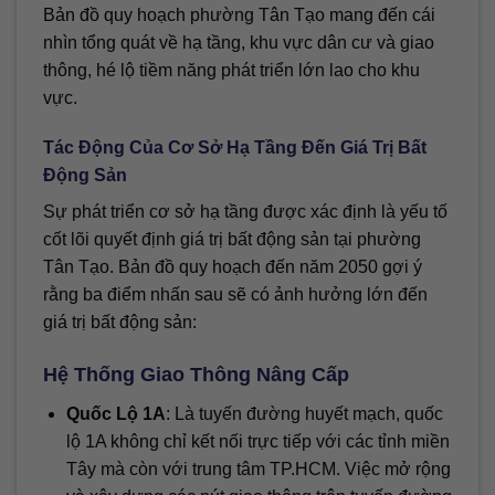
Bản đồ quy hoạch phường Tân Tạo mang đến cái
nhìn tổng quát về hạ tầng, khu vực dân cư và giao
thông, hé lộ tiềm năng phát triển lớn lao cho khu
vực.
Tác Động Của Cơ Sở Hạ Tầng Đến Giá Trị Bất
Động Sản
Sự phát triển cơ sở hạ tầng được xác định là yếu tố
cốt lõi quyết định giá trị bất động sản tại phường
Tân Tạo. Bản đồ quy hoạch đến năm 2050 gợi ý
rằng ba điểm nhấn sau sẽ có ảnh hưởng lớn đến
giá trị bất động sản:
Hệ Thống Giao Thông Nâng Cấp
Quốc Lộ 1A
: Là tuyến đường huyết mạch, quốc
lộ 1A không chỉ kết nối trực tiếp với các tỉnh miền
Tây mà còn với trung tâm TP.HCM. Việc mở rộng