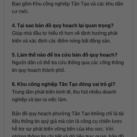
Bao gồm Khu công nghiệp Tân Tạo và các khu dân
cư mới.
4. Tại sao bản đồ quy hoạch lại quan trọng?
Giúp nhà đầu tư hiểu rõ hơn về định hướng phát
triển và xác định các điểm nóng bất động sản.
5. Làm thế nào để tra cứu bản đồ quy hoạch?
Người dân có thể tra cứu thông qua các cổng thông
tin quy hoạch thành phố.
6. Khu công nghiệp Tân Tạo đóng vai trò gì?
Trung tâm phát triển kinh tế, thu hút nhiều doanh
nghiệp và tạo ra việc làm.
Bản đồ quy hoạch phường Tân Tạo không chỉ là tài
liệu thông tin quý giá mà còn là công cụ chiến lược
hỗ trợ sự phát triển vững bền của khu vực. Với
những thông tin chi tiết và dữ liệu trực quan, bản đồ