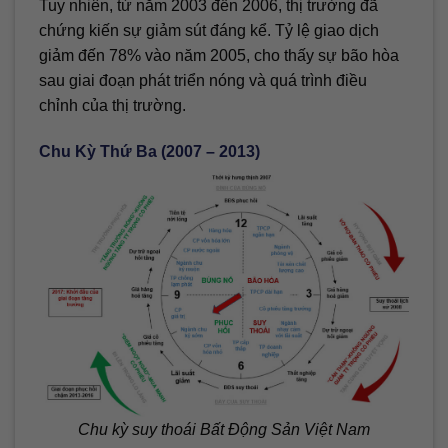
Tuy nhiên, từ năm 2003 đến 2006, thị trường đã
chứng kiến sự giảm sút đáng kể. Tỷ lệ giao dịch
giảm đến 78% vào năm 2005, cho thấy sự bão hòa
sau giai đoạn phát triển nóng và quá trình điều
chỉnh của thị trường.
Chu Kỳ Thứ Ba (2007 – 2013)
Chu kỳ suy thoái Bất Động Sản Việt Nam