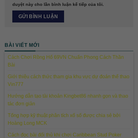
duyệt này cho lần bình luận kế tiếp của tôi.
BÀI VIẾT MỚI
Cách Chơi Rồng Hổ 69VN Chuẩn Phong Cách Thần
Bài
Giới thiệu cách thức tham gia khu vực dự đoán thể thao
Vin777
Hướng dẫn tạo tài khoản Kingbet86 nhanh gọn và thao
tác đơn giản
Tổng hợp kỹ thuật phân tích xổ số được chia sẻ bởi
Hoàng Long MCK
Cách đọc bài đối thủ khi chơi Caribbean Stud Poker