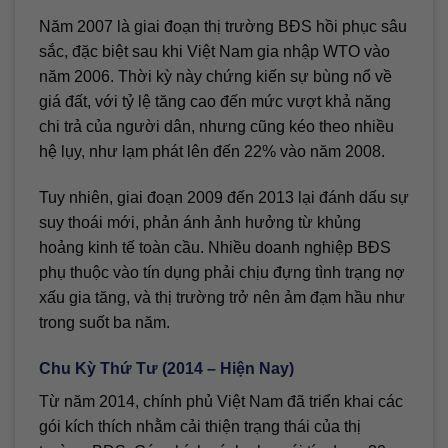
Năm 2007 là giai đoạn thị trường BĐS hồi phục sâu
sắc, đặc biệt sau khi Việt Nam gia nhập WTO vào
năm 2006. Thời kỳ này chứng kiến sự bùng nổ về
giá đất, với tỷ lệ tăng cao đến mức vượt khả năng
chi trả của người dân, nhưng cũng kéo theo nhiều
hệ lụy, như lạm phát lên đến 22% vào năm 2008.
Tuy nhiên, giai đoạn 2009 đến 2013 lại đánh dấu sự
suy thoái mới, phản ánh ảnh hưởng từ khủng
hoảng kinh tế toàn cầu. Nhiều doanh nghiệp BĐS
phụ thuộc vào tín dụng phải chịu đựng tình trạng nợ
xấu gia tăng, và thị trường trở nên ảm đạm hầu như
trong suốt ba năm.
Chu Kỳ Thứ Tư (2014 – Hiện Nay)
Từ năm 2014, chính phủ Việt Nam đã triển khai các
gói kích thích nhằm cải thiện trạng thái của thị