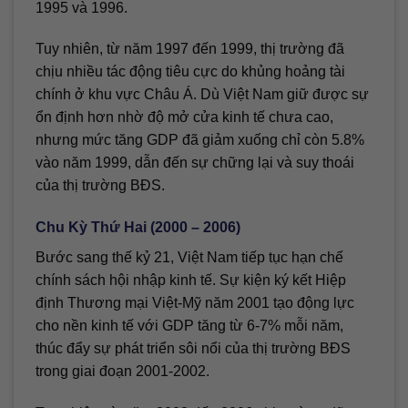
1995 và 1996.
Tuy nhiên, từ năm 1997 đến 1999, thị trường đã
chịu nhiều tác động tiêu cực do khủng hoảng tài
chính ở khu vực Châu Á. Dù Việt Nam giữ được sự
ổn định hơn nhờ độ mở cửa kinh tế chưa cao,
nhưng mức tăng GDP đã giảm xuống chỉ còn 5.8%
vào năm 1999, dẫn đến sự chững lại và suy thoái
của thị trường BĐS.
Chu Kỳ Thứ Hai (2000 – 2006)
Bước sang thế kỷ 21, Việt Nam tiếp tục hạn chế
chính sách hội nhập kinh tế. Sự kiện ký kết Hiệp
định Thương mại Việt-Mỹ năm 2001 tạo động lực
cho nền kinh tế với GDP tăng từ 6-7% mỗi năm,
thúc đẩy sự phát triển sôi nổi của thị trường BĐS
trong giai đoạn 2001-2002.