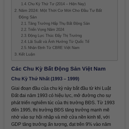
Chu Kỳ Thứ Tư (2014 – Hiện Nay)
Năm 2024: Một Thời Cơ Mới Cho Đầu Tư Bất
Động Sản
Tăng Trưởng Hấp Thụ Bất Động Sản
Triển Vọng Năm 2024
Động Lực Thúc Đẩy Thị Trường
Lãi Suất và Ảnh Hưởng Từ Quốc Tế
Nhận Định Từ CBRE Việt Nam
Kết Luận
Các Chu Kỳ Bất Động Sản Việt Nam
Chu Kỳ Thứ Nhất (1993 – 1999)
Giai đoạn đầu của chu kỳ này bắt đầu từ khi Luật
Đất đai năm 1993 có hiệu lực, mở đường cho sự
phát triển nghiêm túc của thị trường BĐS. Từ 1993
đến 1995, thị trường BĐS tăng trưởng mạnh mẽ
nhờ vào sự hội nhập và mở cửa nền kinh tế, với
GDP tăng trưởng ấn tượng, đạt trên 9% vào năm