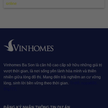
online
Vinhomes Ba Son là căn hộ cao cấp sở hữu những giá trị
vượt thời gian, là nơi sống yên lành hòa mình và thiên
nhiên giữa lòng đô thị. Mang đến trải nghiệm an cư vững
lòng, sinh lời bền vững theo thời gian.
Tin88
,
oppa888
,
Big777
,
ĐĂNG KÝ NHẬN THÔNG TIN DỰ ÁN