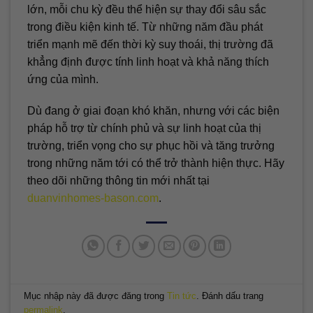
lớn, mỗi chu kỳ đều thể hiện sự thay đổi sâu sắc
trong điều kiện kinh tế. Từ những năm đầu phát
triển mạnh mẽ đến thời kỳ suy thoái, thị trường đã
khẳng định được tính linh hoạt và khả năng thích
ứng của mình.
Dù đang ở giai đoạn khó khăn, nhưng với các biện
pháp hỗ trợ từ chính phủ và sự linh hoạt của thị
trường, triển vọng cho sự phục hồi và tăng trưởng
trong những năm tới có thể trở thành hiện thực. Hãy
theo dõi những thông tin mới nhất tại
duanvinhomes-bason.com
.
Mục nhập này đã được đăng trong
Tin tức
. Đánh dấu trang
permalink
.