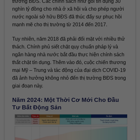
trường BĐS. Các chính sách như gói tín dụng 30
nghìn tỷ đồng cho nhà ở xã hội và cho phép người
nước ngoài sở hữu BĐS đã thúc đẩy sự phục hồi
mạnh mẽ cho thị trường từ 2014 đến 2017.
Tuy nhiên, năm 2018 đã phải đối mặt với nhiều thử
thách. Chính phủ siết chặt quy chuẩn pháp lý và
ngân hàng nhà nước bắt đầu thực hiện chính sách
thắt chặt tín dụng. Thêm vào đó, cuộc chiến thương
mại Mỹ – Trung và tác động của đại dịch COVID-19
đã ảnh hưởng không nhỏ đến thị trường BĐS trong
giai đoạn này.
Năm 2024: Một Thời Cơ Mới Cho Đầu
Tư Bất Động Sản