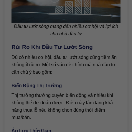
Đầu tư lướt sóng mang đến nhiều cơ hội và lợi ích
cho nhà đầu tư
Rủi Ro Khi Đầu Tư Lướt Sóng
Dù có nhiều cơ hội, đầu tư lướt sóng cũng tiềm ẩn
không ít rủi ro. Một số vấn đề chính mà nhà đầu tư
cần chú ý bao gồm:
Biến Động Thị Trường
Thị trường thường xuyên biến động và nhiều khi
không thể dự đoán được. Điều này làm tăng khả
năng thua lỗ nếu không chọn đúng thời điểm
mua/bán.
Áp Lực Thời Gian