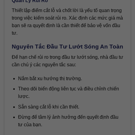
Quản Lý Rủi Ro
Thiết lập điểm cắt lỗ và chốt lời là yếu tố quan trọng
trong việc kiểm soát rủi ro. Xác định các mức giá mà
bạn sẽ ra quyết định là cần thiết để bảo vệ vốn đầu
tư.
Nguyên Tắc Đầu Tư Lướt Sóng An Toàn
Để hạn chế rủi ro trong đầu tư lướt sóng, nhà đầu tư
cần chú ý các nguyên tắc sau:
Nắm bắt xu hướng thị trường.
Theo dõi biến động liên tục và điều chỉnh chiến
lược.
Sẵn sàng cắt lỗ khi cần thiết.
Đừng để tâm lý ảnh hưởng đến quyết định đầu
tư của bạn.