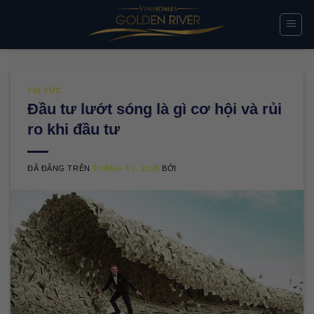
Chuyển
đến
nội
dung
TIN TỨC
Đầu tư lướt sóng là gì cơ hội và rủi
ro khi đầu tư
ĐÃ ĐĂNG TRÊN
THÁNG 4 1, 2025
BỞI