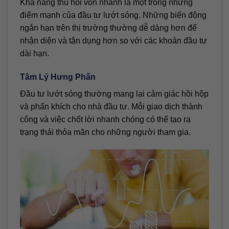
Khả năng thu hồi vốn nhanh là một trong những
điểm mạnh của đầu tư lướt sóng. Những biến động
ngắn hạn trên thị trường thường dễ dàng hơn để
nhận diện và tận dụng hơn so với các khoản đầu tư
dài hạn.
Tâm Lý Hưng Phấn
Đầu tư lướt sóng thường mang lại cảm giác hồi hộp
và phấn khích cho nhà đầu tư. Mỗi giao dịch thành
công và việc chốt lời nhanh chóng có thể tạo ra
trạng thái thỏa mãn cho những người tham gia.