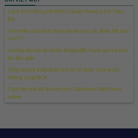
Cách Chơi Rồng Hổ 69VN Chuẩn Phong Cách Thần
Bài
Giới thiệu cách thức tham gia khu vực dự đoán thể thao
Vin777
Hướng dẫn tạo tài khoản Kingbet86 nhanh gọn và thao
tác đơn giản
Tổng hợp kỹ thuật phân tích xổ số được chia sẻ bởi
Hoàng Long MCK
Cách đọc bài đối thủ khi chơi Caribbean Stud Poker
online