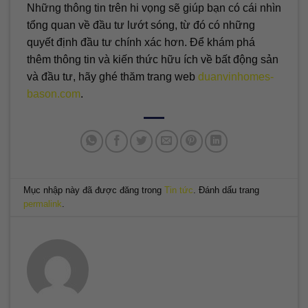
Những thông tin trên hi vọng sẽ giúp bạn có cái nhìn
tổng quan về đầu tư lướt sóng, từ đó có những
quyết định đầu tư chính xác hơn. Để khám phá
thêm thông tin và kiến thức hữu ích về bất động sản
và đầu tư, hãy ghé thăm trang web
duanvinhomes-
bason.com
.
Mục nhập này đã được đăng trong
Tin tức
. Đánh dấu trang
permalink
.