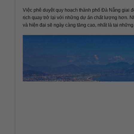
Việc phê duyệt quy hoạch thành phố Đà Nẵng giai đo
rịch quay trở lại với những dự án chất lượng hơn. Nh
và hiện đại sẽ ngày càng tăng cao, nhất là tại những v