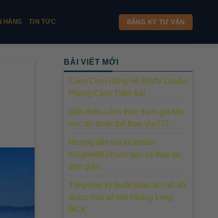
N HÀNG
TIN TỨC
ĐĂNG KÝ TƯ VẤN
BÀI VIẾT MỚI
Cách Chơi Rồng Hổ 69VN Chuẩn
Phong Cách Thần Bài
Giới thiệu cách thức tham gia khu
vực dự đoán thể thao Vin777
Hướng dẫn tạo tài khoản
Kingbet86 nhanh gọn và thao tác
đơn giản
Tổng hợp kỹ thuật phân tích xổ số
được chia sẻ bởi Hoàng Long
MCK