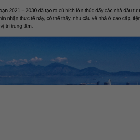
ạn 2021 – 2030 đã tạo ra cú hích lớn thúc đẩy các nhà đầu tư 
ìn nhận thực tế này, có thể thấy, nhu cầu về nhà ở cao cấp, tiệ
ị trí trung tâm.