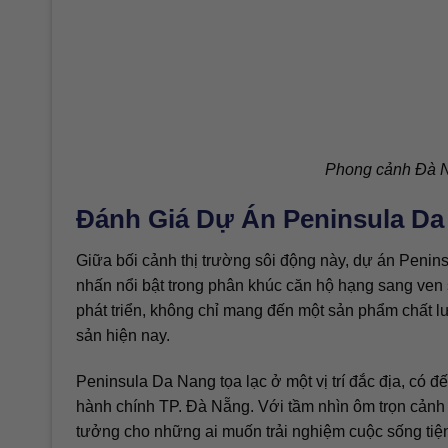
Phong cảnh Đà Nẵ
Đánh Giá Dự Án Peninsula Da
Giữa bối cảnh thị trường sôi động này, dự án Peni
nhấn nổi bật trong phân khúc căn hộ hạng sang ven
phát triển, không chỉ mang đến một sản phẩm chất 
sản hiện nay.
Peninsula Da Nang tọa lạc ở một vị trí đắc địa, có đ
hành chính TP. Đà Nẵng. Với tầm nhìn ôm trọn cảnh q
tưởng cho những ai muốn trải nghiệm cuộc sống tiện