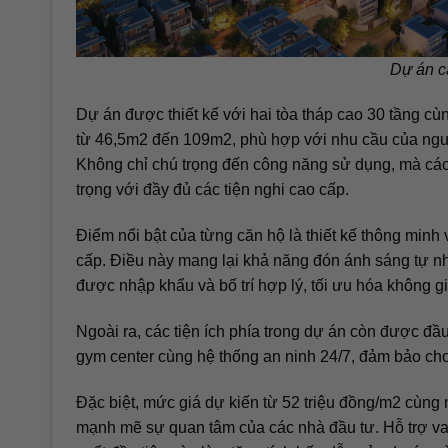
Dự án c
Dự án được thiết kế với hai tòa tháp cao 30 tầng cùn
từ 46,5m2 đến 109m2, phù hợp với nhu cầu của người
Không chỉ chú trọng đến công năng sử dụng, mà các 
trọng với đầy đủ các tiện nghi cao cấp.
Điểm nổi bật của từng căn hộ là thiết kế thông minh
cấp. Điều này mang lại khả năng đón ánh sáng tự nh
được nhập khẩu và bố trí hợp lý, tối ưu hóa không g
Ngoài ra, các tiện ích phía trong dự án còn được đầu
gym center cùng hệ thống an ninh 24/7, đảm bảo cho
Đặc biệt, mức giá dự kiến từ 52 triệu đồng/m2 cùng 
mạnh mẽ sự quan tâm của các nhà đầu tư. Hỗ trợ va