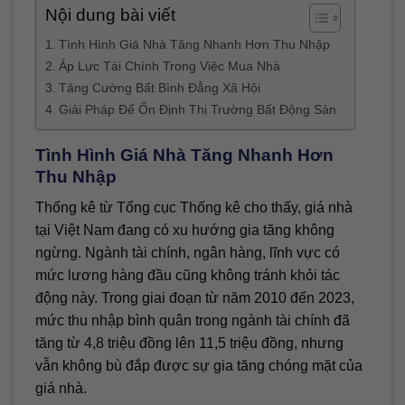
Nội dung bài viết
Tình Hình Giá Nhà Tăng Nhanh Hơn Thu Nhập
Áp Lực Tài Chính Trong Việc Mua Nhà
Tăng Cường Bất Bình Đẳng Xã Hội
Giải Pháp Để Ổn Định Thị Trường Bất Động Sản
Tình Hình Giá Nhà Tăng Nhanh Hơn
Thu Nhập
Thống kê từ Tổng cục Thống kê cho thấy, giá nhà
tại Việt Nam đang có xu hướng gia tăng không
ngừng. Ngành tài chính, ngân hàng, lĩnh vực có
mức lương hàng đầu cũng không tránh khỏi tác
động này. Trong giai đoạn từ năm 2010 đến 2023,
mức thu nhập bình quân trong ngành tài chính đã
tăng từ 4,8 triệu đồng lên 11,5 triệu đồng, nhưng
vẫn không bù đắp được sự gia tăng chóng mặt của
giá nhà.