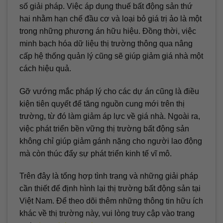
số giải pháp. Việc áp dụng thuế bất động sản thứ
hai nhằm hạn chế đầu cơ và loại bỏ giá trị ảo là một
trong những phương án hữu hiệu. Đồng thời, việc
minh bạch hóa dữ liệu thị trường thông qua nâng
cấp hệ thống quản lý cũng sẽ giúp giảm giá nhà một
cách hiệu quả.
Gỡ vướng mắc pháp lý cho các dự án cũng là điều
kiện tiên quyết để tăng nguồn cung mới trên thị
trường, từ đó làm giảm áp lực về giá nhà. Ngoài ra,
việc phát triển bền vững thị trường bất động sản
không chỉ giúp giảm gánh nặng cho người lao động
mà còn thúc đẩy sự phát triển kinh tế vĩ mô.
Trên đây là tổng hợp tình trạng và những giải pháp
cần thiết để định hình lại thị trường bất động sản tại
Việt Nam. Để theo dõi thêm những thông tin hữu ích
khác về thị trường này, vui lòng truy cập vào trang