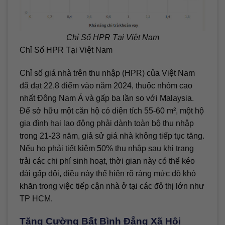
Chỉ Số HPR Tại Việt Nam
Chỉ Số HPR Tại Việt Nam
Chỉ số giá nhà trên thu nhập (HPR) của Việt Nam
đã đạt 22,8 điểm vào năm 2024, thuộc nhóm cao
nhất Đông Nam Á và gấp ba lần so với Malaysia.
Để sở hữu một căn hộ có diện tích 55-60 m², một hộ
gia đình hai lao động phải dành toàn bộ thu nhập
trong 21-23 năm, giả sử giá nhà không tiếp tục tăng.
Nếu họ phải tiết kiệm 50% thu nhập sau khi trang
trải các chi phí sinh hoạt, thời gian này có thể kéo
dài gấp đôi, điều này thể hiện rõ ràng mức độ khó
khăn trong việc tiếp cận nhà ở tại các đô thị lớn như
TP HCM.
Tăng Cường Bất Bình Đẳng Xã Hội