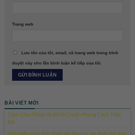
Trang web
Lưu tên của tôi, email, và trang web trong trình
duyệt này cho lần bình luận kế tiếp của tôi.
BÀI VIẾT MỚI
Cách Chơi Rồng Hổ 69VN Chuẩn Phong Cách Thần
Bài
Giới thiệu cách thức tham gia khu vực dự đoán thể thao