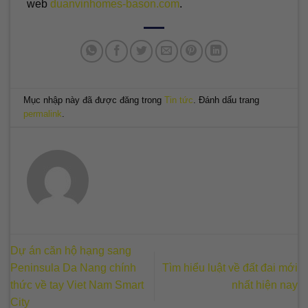
web
duanvinhomes-bason.com
.
Mục nhập này đã được đăng trong
Tin tức
. Đánh dấu trang
permalink
.
Dự án căn hộ hạng sang
Peninsula Da Nang chính
Tìm hiểu luật về đất đai mới
thức về tay Viet Nam Smart
nhất hiện nay
City