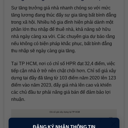
Sự tăng trưởng giá nhà nhanh chóng so với mức
tăng lương đang thúc đẩy sự gia tăng bất bình đẳng
trong xã hội. Nhiều hộ gia đình hiện phải dành một
phần lớn thu nhập để thuê nhà, khả năng sở hữu
nhà ngày càng xa vời. Các chuyên gia dự báo rằng
nếu không có biện pháp khắc phục, bất bình đẳng
thu nhập sẽ ngày càng gia tăng.
Tại TP HCM, nơi có chỉ số HPR đạt 32,4 điểm, việc
tiếp cận nhà ở trở nên chật chội hơn. Chỉ số giá xây
dựng tại đây đã tăng từ 103 điểm năm 2020 lên 123
điểm vào năm 2023, đẩy giá nhà lên cao và khiến
các chủ đầu tư phải nâng giá bán để đảm bảo lợi
nhuận.
×
ĐĂNG KÝ NHẬN THÔNG TIN