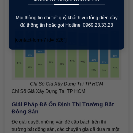
Mọi thông tin chi tiết quý khách vui lòng điền đầy
đủ thông tin hoặc gọi Hotline: 0969.23.33.23
[contact-form-7 id="526"]
Chỉ Số Giá Xây Dựng Tại TP HCM
Chỉ Số Giá Xây Dựng Tại TP HCM
Giải Pháp Để Ổn Định Thị Trường Bất
Động Sản
Để giải quyết những vấn đề cấp bách trên thị
trường bất động sản, các chuyên gia đã đưa ra một