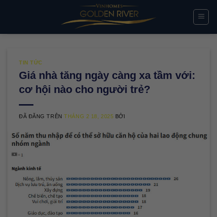
Chuyển
đến
nội
dung
TIN TỨC
Giá nhà tăng ngày càng xa tầm với:
cơ hội nào cho người trẻ?
ĐÃ ĐĂNG TRÊN
THÁNG 2 18, 2025
BỞI