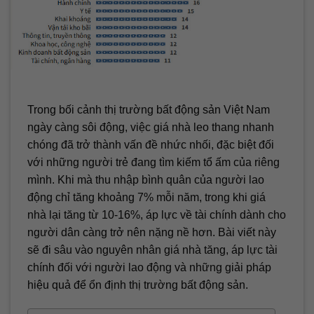
Trong bối cảnh thị trường bất động sản Việt Nam
ngày càng sôi động, việc giá nhà leo thang nhanh
chóng đã trở thành vấn đề nhức nhối, đặc biệt đối
với những người trẻ đang tìm kiếm tổ ấm của riêng
mình. Khi mà thu nhập bình quân của người lao
động chỉ tăng khoảng 7% mỗi năm, trong khi giá
nhà lại tăng từ 10-16%, áp lực về tài chính dành cho
người dân càng trở nên nặng nề hơn. Bài viết này
sẽ đi sâu vào nguyên nhân giá nhà tăng, áp lực tài
chính đối với người lao động và những giải pháp
hiệu quả để ổn định thị trường bất động sản.