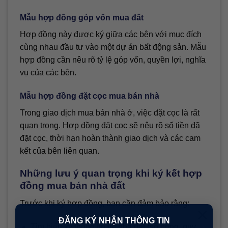
Mẫu hợp đồng góp vốn mua đất
Hợp đồng này được ký giữa các bên với mục đích
cùng nhau đầu tư vào một dự án bất động sản. Mẫu
hợp đồng cần nêu rõ tỷ lệ góp vốn, quyền lợi, nghĩa
vụ của các bên.
Mẫu hợp đồng đặt cọc mua bán nhà
Trong giao dịch mua bán nhà ở, việc đặt cọc là rất
quan trọng. Hợp đồng đặt cọc sẽ nêu rõ số tiền đã
đặt cọc, thời hạn hoàn thành giao dịch và các cam
kết của bên liên quan.
Những lưu ý quan trọng khi ký kết hợp
đồng mua bán nhà đất
Trước khi ký hợp đồng, bạn cần đảm bảo rằng:
×
ĐĂNG KÝ NHẬN THÔNG TIN
Tìm hiểu kỹ thông tin về nhà đất (sổ hồng, quy