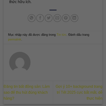
thức hữu ích.
Mục nhập này đã được đăng trong
Tin tức
. Đánh dấu trang
permalink
.
Đăng tin bất động sản: Làm
Gợi ý 10+ background trang
sao để thu hút đúng khách
trí Tết 2025 cực bắt mắt, dễ
hàng?
thực hiện