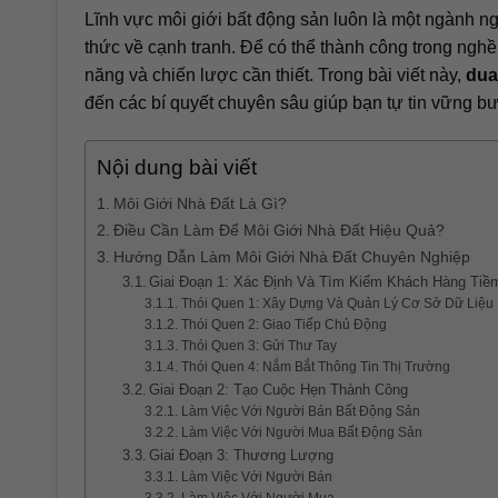
Lĩnh vực môi giới bất động sản luôn là một ngành n
thức về cạnh tranh. Để có thể thành công trong nghề 
năng và chiến lược cần thiết. Trong bài viết này,
dua
đến các bí quyết chuyên sâu giúp bạn tự tin vững bư
Nội dung bài viết
Môi Giới Nhà Đất Là Gì?
Điều Cần Làm Để Môi Giới Nhà Đất Hiệu Quả?
Hướng Dẫn Làm Môi Giới Nhà Đất Chuyên Nghiệp
Giai Đoạn 1: Xác Định Và Tìm Kiếm Khách Hàng Tiề
Thói Quen 1: Xây Dựng Và Quản Lý Cơ Sở Dữ Liệu
Thói Quen 2: Giao Tiếp Chủ Động
Thói Quen 3: Gửi Thư Tay
Thói Quen 4: Nắm Bắt Thông Tin Thị Trường
Giai Đoạn 2: Tạo Cuộc Hẹn Thành Công
Làm Việc Với Người Bán Bất Động Sản
Làm Việc Với Người Mua Bất Động Sản
Giai Đoạn 3: Thương Lượng
Làm Việc Với Người Bán
Làm Việc Với Người Mua