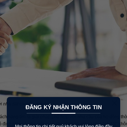
×
ới nhà đất chuyên nghiệp
ĐĂNG KÝ NHẬN THÔNG TIN
hách hàng tìm ra giải pháp phù hợp với nhu cầu của họ đồng thời
ó định kiến về nhà môi giới, cho rằng họ giống như “cò đất” khô
Mọi thông tin chi tiết quý khách vui lòng điền đầy