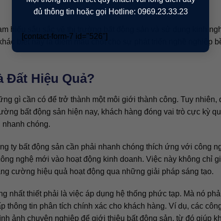
đủ thông tin hoặc gọi Hotline: 0969.23.33.23
 am hiểu sâu sắc về thị trường bất động sản và sử dụng kinh ng
[contact-form-7 id="526"]
khác biệt này là điểm mấu chốt cho sự phát triển nghề nghiệp b
à Đất Hiệu Quả?
ững gì cần có để trở thành một môi giới thành công. Tuy nhiên, 
rường bất động sản hiện nay, khách hàng đóng vai trò cực kỳ q
ch nhanh chóng.
 công ty bất động sản cần phải nhanh chóng thích ứng với công n
công nghệ mới vào hoạt động kinh doanh. Việc này không chỉ g
ăng cường hiệu quả hoạt động qua những giải pháp sáng tạo.
g nhất thiết phải là việc áp dụng hệ thống phức tạp. Mà nó ph
hông tin phân tích chính xác cho khách hàng. Ví dụ, các công
h ảnh chuyên nghiệp để giới thiệu bất động sản, từ đó giúp k