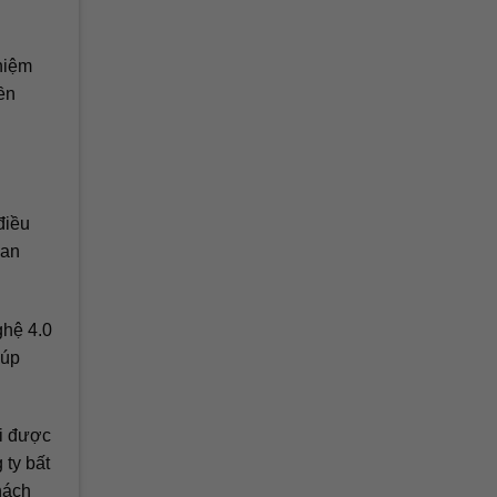
hiệm
ền
điều
uan
ghệ 4.0
iúp
ải được
 ty bất
hách