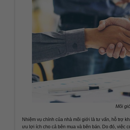
Môi gi
Nhiệm vụ chính của nhà môi giới là tư vấn, hỗ trợ k
ưu lợi ích cho cả bên mua và bên bán. Do đó, việc c