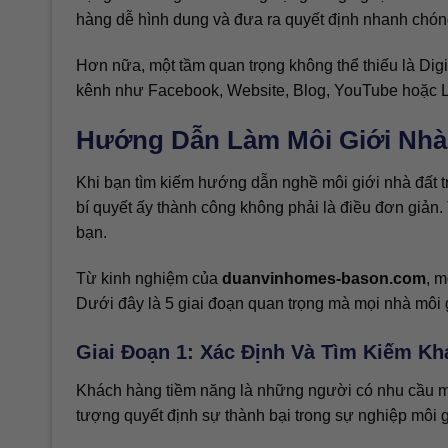
hàng dễ hình dung và đưa ra quyết định nhanh chón
Hơn nữa, một tầm quan trọng không thể thiếu là Digi
kênh như Facebook, Website, Blog, YouTube hoặc L
Hướng Dẫn Làm Môi Giới Nhà
Khi bạn tìm kiếm hướng dẫn nghề môi giới nhà đất tr
bí quyết ấy thành công không phải là điều đơn giản.
bạn.
Từ kinh nghiệm của
duanvinhomes-bason.com
, m
Dưới đây là 5 giai đoạn quan trọng mà mọi nhà môi 
Giai Đoạn 1: Xác Định Và Tìm Kiếm K
Khách hàng tiềm năng là những người có nhu cầu mu
tượng quyết định sự thành bại trong sự nghiệp môi g