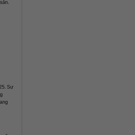
 sản.
025. Sự
ng
đang