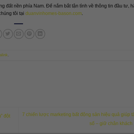
ng đất nền phía Nam. Để nắm bắt tận tình về thông tin đầu tư, h
húng tôi tại
duanvinhomes-bason.com
.
alink
.
7 chiến lược marketing bất động sản hiệu quả giúp 
” đột
số – giữ chân khách