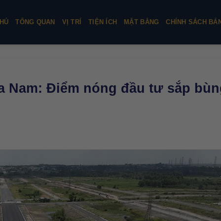
HỦ
TỔNG QUAN
VỊ TRÍ
TIỆN ÍCH
MẶT BẰNG
CHÍNH SÁCH BÁ
ía Nam: Điểm nóng đầu tư sắp bùn