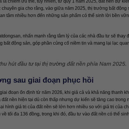
à chiếm ưu thế, tuy nhiên, từ quý 1 năm 2025, đất nền dự kiế
ác chuyên gia cho rằng, vào giữa năm 2025, thị trường bất động 
quan tâm nhiều hơn đến những sản phẩm có thể sinh lời bền vữ
dongsan, nhấn mạnh rằng tâm lý của các nhà đầu tư sẽ thay đ
ng bất động sản, góp phần củng cố niềm tin và mang lại lạc qua
hu hút đầu tư tại thị trường đất nền phía Nam 2025.
ờng sau giai đoạn phục hồi
 giai đoạn ổn định từ năm 2026, khi giá cả và khả năng thanh k
đất nền hiện tại dù còn thấp nhưng dự kiến sẽ tăng cao trong
i hình giá trị của đất nền sẽ lớn hơn nhiều so với giá trị của c
ề tối đa 136 đồng, trong khi đó, đầu tư vào đất nền có thể sinh